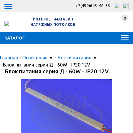
+7(499)643-46-33
0
ИНТЕРНЕТ-МАГАЗИН
НАТЯЖНЫХ ПОТОЛКОВ
КАТАЛОГ
Главная
-
Освещение
▼
-
Блоки питания
▼
-
Блок питания серия Д - 60W - IP20 12V
Блок питания серия Д - 60W - IP20 12V