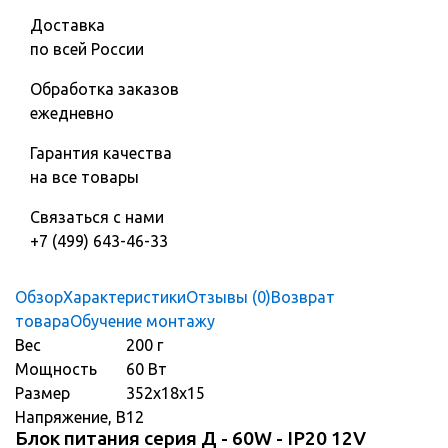
Доставка
по всей России
Обработка заказов
ежедневно
Гарантия качества
на все товары
Связаться с нами
+7 (499) 643-46-33
Обзор
Характеристики
Отзывы (0)
Возврат
товара
Обучение монтажу
Вес
200 г
Мощность
60 Вт
Размер
352х18х15
Напряжение, В
12
Блок питания серия Д - 60W - IP20 12V