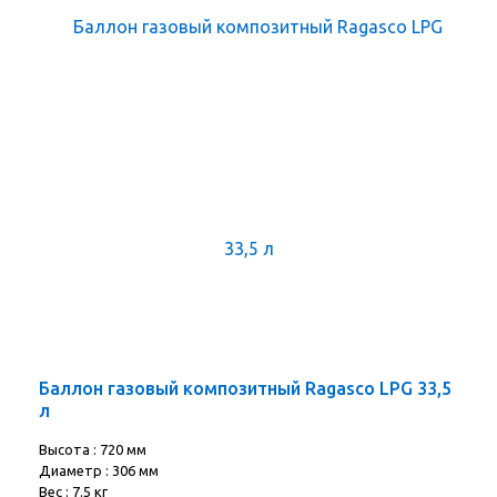
Баллон газовый композитный Ragasco LPG 33,5
л
Высота : 720 мм
Диаметр : 306 мм
Вес : 7.5 кг