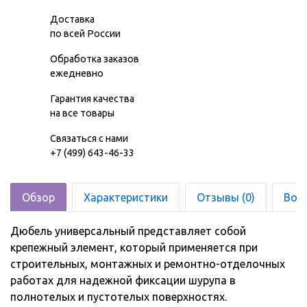
Доставка
по всей России
Обработка заказов
ежедневно
Гарантия качества
на все товары
Связаться с нами
+7 (499) 643-46-33
Обзор
Характеристики
Отзывы (0)
Воз
Дюбель универсальный представляет собой
крепежный элемент, который применяется при
строительных, монтажных и ремонтно-отделочных
работах для надежной фиксации шурупа в
полнотелых и пустотелых поверхностях.