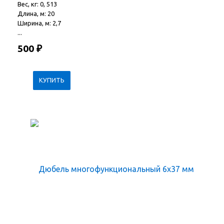
Вес, кг: 0, 513
Длина, м: 20
Ширина, м: 2,7
...
500
₽