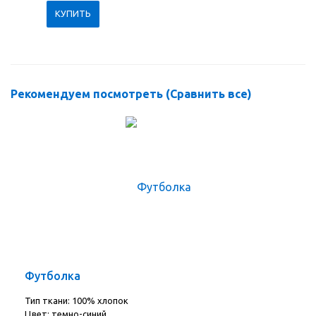
Рекомендуем посмотреть (
Сравнить все
)
Футболка
Тип ткани: 100% хлопок
Цвет: темно-синий