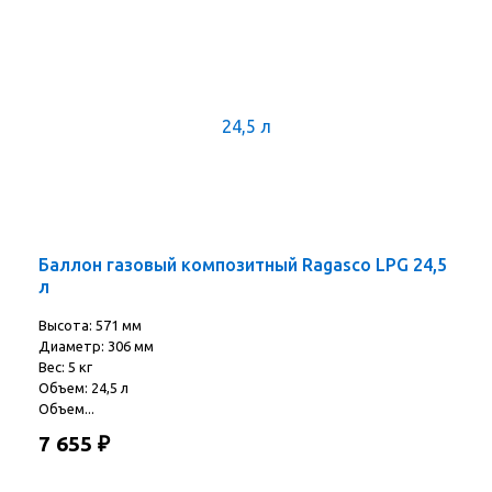
Баллон газовый композитный Ragasco LPG 24,5
л
Высота: 571 мм
Диаметр: 306 мм
Вес: 5 кг
Объем: 24,5 л
Объем...
7 655
₽