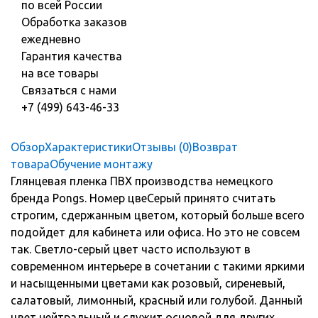
по всей России
Обработка заказов
ежедневно
Гарантия качества
на все товары
Связаться с нами
+7 (499) 643-46-33
Обзор
Характеристики
Отзывы (0)
Возврат
товара
Обучение монтажу
Глянцевая пленка ПВХ производства немецкого
бренда Pongs. Номер цвеСерый принято считать
строгим, сдержанным цветом, который больше всего
подойдет для кабинета или офиса. Но это не совсем
так. Светло-серый цвет часто используют в
современном интерьере в сочетании с такими яркими
и насыщенными цветами как розовый, сиреневый,
салатовый, лимонный, красный или голубой. Данный
цвет нейтральный и служит основой для других