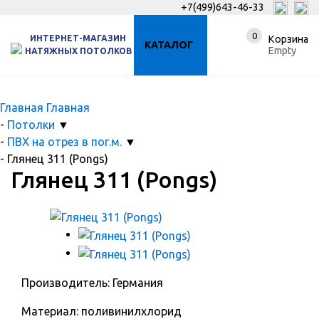
+7(499)643-46-33
0
ИНТЕРНЕТ-МАГАЗИН
Корзина
КАТАЛОГ
Empty
НАТЯЖНЫХ ПОТОЛКОВ
Главная
Главная
-
Потолки
▼
-
ПВХ на отрез в пог.м.
▼
-
Глянец 311 (Pongs)
Глянец 311 (Pongs)
Производитель: Германия
Материал: поливинилхлорид