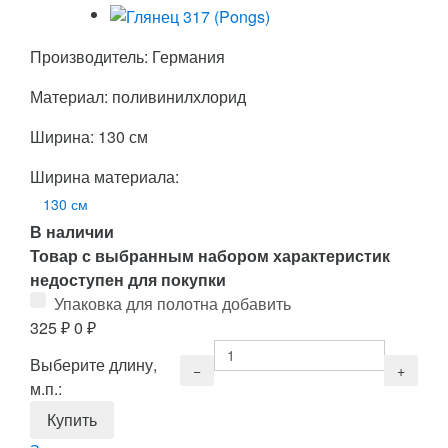
Производитель: Германия
Материал: поливинилхлорид
Ширина: 130 см
Ширина материала:
130 см
В наличии
Товар с выбранным набором характеристик
недоступен для покупки
Упаковка для полотна добавить
325
₽
0
₽
Выберите длину,
м.п.: