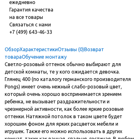
ежедневно
Гарантия качества
на все товары
Связаться с нами
+7 (499) 643-46-33
Обзор
Характеристики
Отзывы (0)
Возврат
товара
Обучение монтажу
Светло-розовый оттенок обычно выбирают для
детской комнаты, те у кого ожидается девочка.
Глянец 400 (по каталогу германского производителя
Pongs) имеет очень нежный слабо-розовый цвет,
который очень хорошо воспринимается зрением
ребенка, не вызывает раздражительности и
чрезмерной активности, как более яркие розовые
оттенки. Натяжной потолок в таком цвете будет
хорошим фоном для ярких расцветок мебели и
игрушек. Также его можно использовать в других
комнат, таких как ванная, спальня, гостиная. В любом