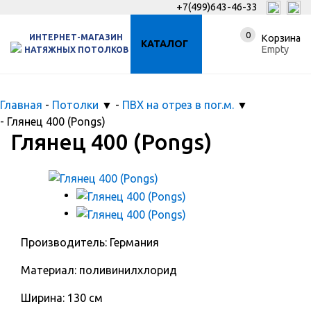
+7(499)643-46-33
0
ИНТЕРНЕТ-МАГАЗИН
Корзина
КАТАЛОГ
Empty
НАТЯЖНЫХ ПОТОЛКОВ
Главная
-
Потолки
▼
-
ПВХ на отрез в пог.м.
▼
-
Глянец 400 (Pongs)
Глянец 400 (Pongs)
Производитель: Германия
Материал: поливинилхлорид
Ширина: 130 см