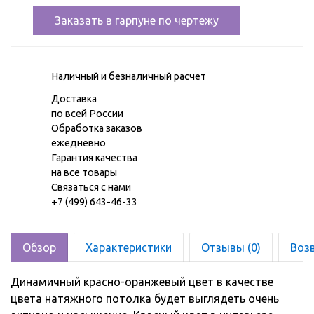
Заказать в гарпуне по чертежу
Наличный и безналичный расчет
Доставка
по всей России
Обработка заказов
ежедневно
Гарантия качества
на все товары
Связаться с нами
+7 (499) 643-46-33
Обзор
Характеристики
Отзывы (0)
Воз
Динамичный красно-оранжевый цвет в качестве
цвета натяжного потолка будет выглядеть очень