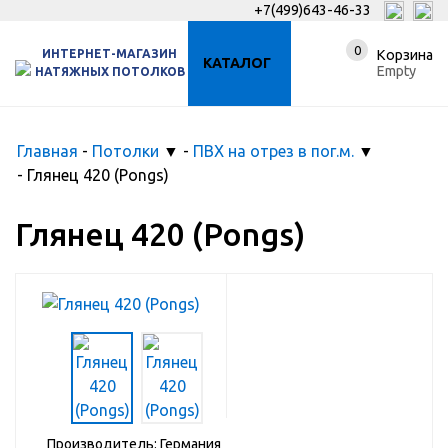
+7(499)643-46-33
0
ИНТЕРНЕТ-МАГАЗИН
Корзина
КАТАЛОГ
Empty
НАТЯЖНЫХ ПОТОЛКОВ
Главная
-
Потолки
▼
-
ПВХ на отрез в пог.м.
▼
-
Глянец 420 (Pongs)
Глянец 420 (Pongs)
Производитель: Германия