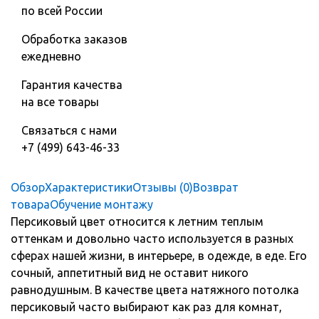
по всей России
Обработка заказов
ежедневно
Гарантия качества
на все товары
Связаться с нами
+7 (499) 643-46-33
Обзор
Характеристики
Отзывы (0)
Возврат
товара
Обучение монтажу
Персиковый цвет относится к летним теплым
оттенкам и довольно часто используется в разных
сферах нашей жизни, в интерьере, в одежде, в еде. Его
сочный, аппетитный вид не оставит никого
равнодушным. В качестве цвета натяжного потолка
персиковый часто выбирают как раз для комнат,