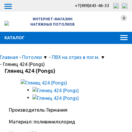
+7(499)643-46-33
0
ИНТЕРНЕТ-МАГАЗИН
НАТЯЖНЫХ ПОТОЛКОВ
КАТАЛОГ
Главная
-
Потолки
▼
-
ПВХ на отрез в пог.м.
▼
-
Глянец 424 (Pongs)
Глянец 424 (Pongs)
Производитель: Германия
Материал: поливинилхлорид