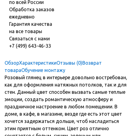
по всей России
Обработка заказов
ежедневно
Гарантия качества
на все товары
Связаться с нами
+7 (499) 643-46-33
Обзор
Характеристики
Отзывы (0)
Возврат
товара
Обучение монтажу
Розовый глянец в интерьере довольно востребован,
как для оформления натяжных потолков, так и для
стен. Данный цвет способен вызвать самые теплые
эмоции, создать романтическую атмосферу и
праздничное настроение в любом помещении. В
доме, в кафе, в магазине, везде где есть этот цвет
хочется задержаться дольше, чтоб насладиться
этим приятным оттенком. Цвет роз отлично
сочетается с белым, синим, зеленым или