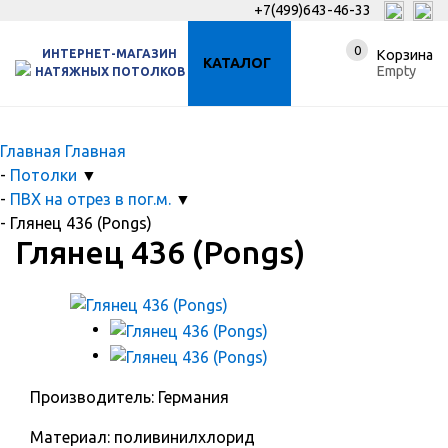
+7(499)643-46-33
0
ИНТЕРНЕТ-МАГАЗИН
Корзина
КАТАЛОГ
Empty
НАТЯЖНЫХ ПОТОЛКОВ
Главная
Главная
-
Потолки
▼
-
ПВХ на отрез в пог.м.
▼
-
Глянец 436 (Pongs)
Глянец 436 (Pongs)
Производитель: Германия
Материал: поливинилхлорид