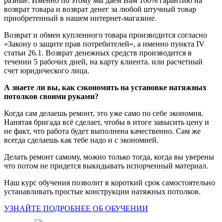
разные. Именно по этому мы даем Вам 100% гарантию на
возврат товара и возврат денег за любой штучный товар
приобретенный в нашем интернет-магазине.
Возврат и обмен купленного товара производится согласно
«Закону о защите прав потребителей», а именно пункта IV
статьи 26.1. Возврат денежных средств производится в
течении 5 рабочих дней, на карту клиента. или расчетный
счет юридического лица.
А знаете ли вы, как сэкономить на установке натяжных
потолков своими руками?
Когда сам делаешь ремонт, это уже само по себе экономия.
Нанятая бригада всё сделает, чтобы в итоге завысить цену и
не факт, что работа будет выполнена качественно. Сам же
всегда сделаешь как тебе надо и с экономией.
Делать ремонт самому, можно только тогда, когда вы уверены
что потом не придется выкидывать испорченный материал.
Наш курс обучения позволит в короткий срок самостоятельно
устанавливать простые конструкции натяжных потолков.
УЗНАЙТЕ ПОДРОБНЕЕ ОБ ОБУЧЕНИИ