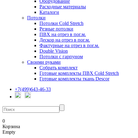
Оборудование
Расходные материалы
Каталоги
Потолки
Потолки Cold Stretch
Резные потолки
ПВХ на отрез в пог.м.
Дескор на отрез в пог.м.
Фактурные на отрез в пог.м.
Double Vision
Потолки с гарпуном
Своими руками
Собрать комплект
Готовые комплекты ПВХ Cold Stretch
Готовые комплекты ткань Descor
+7(499)643-46-33
0
Корзина
Empty