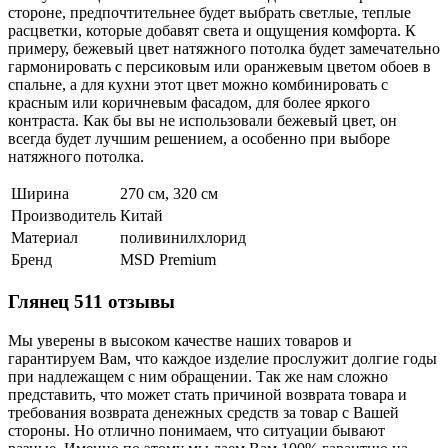
стороне, предпочтительнее будет выбрать светлые, теплые
расцветки, которые добавят света и ощущения комфорта. К
примеру, бежевый цвет натяжного потолка будет замечательно
гармонировать с персиковым или оранжевым цветом обоев в
спальне, а для кухни этот цвет можно комбинировать с
красным или коричневым фасадом, для более яркого
контраста. Как бы вы не использовали бежевый цвет, он
всегда будет лучшим решением, а особенно при выборе
натяжного потолка.
Ширина
270 см, 320 см
Производитель
Китай
Материал
поливинилхлорид
Бренд
MSD Premium
Глянец 511 отзывы
Мы уверены в высоком качестве наших товаров и
гарантируем Вам, что каждое изделие прослужит долгие годы
при надлежащем с ним обращении. Так же нам сложно
представить, что может стать причиной возврата товара и
требования возврата денежных средств за товар с Вашей
стороны. Но отлично понимаем, что ситуации бывают