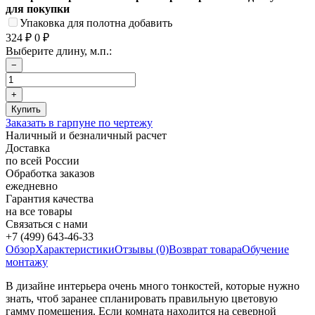
для покупки
Упаковка для полотна добавить
324
₽
0
₽
Выберите длину, м.п.:
Заказать в гарпуне по чертежу
Наличный и безналичный расчет
Доставка
по всей России
Обработка заказов
ежедневно
Гарантия качества
на все товары
Связаться с нами
+7 (499) 643-46-33
Обзор
Характеристики
Отзывы (0)
Возврат товара
Обучение
монтажу
В дизайне интерьера очень много тонкостей, которые нужно
знать, чтоб заранее спланировать правильную цветовую
гамму помещения. Если комната находится на северной