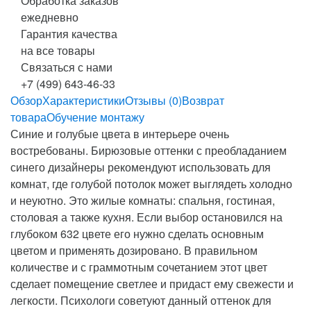
Обработка заказов
ежедневно
Гарантия качества
на все товары
Связаться с нами
+7 (499) 643-46-33
Обзор
Характеристики
Отзывы (0)
Возврат
товара
Обучение монтажу
Синие и голубые цвета в интерьере очень
востребованы. Бирюзовые оттенки с преобладанием
синего дизайнеры рекомендуют использовать для
комнат, где голубой потолок может выглядеть холодно
и неуютно. Это жилые комнаты: спальня, гостиная,
столовая а также кухня. Если выбор остановился на
глубоком 632 цвете его нужно сделать основным
цветом и применять дозировано. В правильном
количестве и с граммотным сочетанием этот цвет
сделает помещение светлее и придаст ему свежести и
легкости. Психологи советуют данный оттенок для