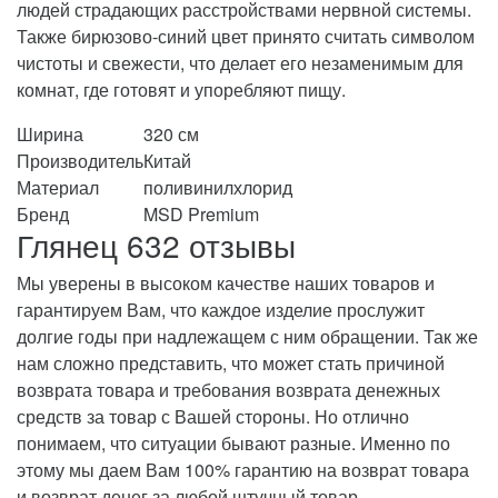
людей страдающих расстройствами нервной системы.
Также бирюзово-синий цвет принято считать символом
чистоты и свежести, что делает его незаменимым для
комнат, где готовят и упоребляют пищу.
Ширина
320 см
Производитель
Китай
Материал
поливинилхлорид
Бренд
MSD Premium
Глянец 632 отзывы
Мы уверены в высоком качестве наших товаров и
гарантируем Вам, что каждое изделие прослужит
долгие годы при надлежащем с ним обращении. Так же
нам сложно представить, что может стать причиной
возврата товара и требования возврата денежных
средств за товар с Вашей стороны. Но отлично
понимаем, что ситуации бывают разные. Именно по
этому мы даем Вам 100% гарантию на возврат товара
и возврат денег за любой штучный товар