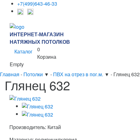
+7(499)643-46-33
ИНТЕРНЕТ-МАГАЗИН
НАТЯЖНЫХ ПОТОЛКОВ
0
Каталог
Корзина
Empty
Главная
-
Потолки
▼
-
ПВХ на отрез в пог.м.
▼
-
Глянец 632
Глянец 632
Производитель: Китай
Материал: поливинилхлорид