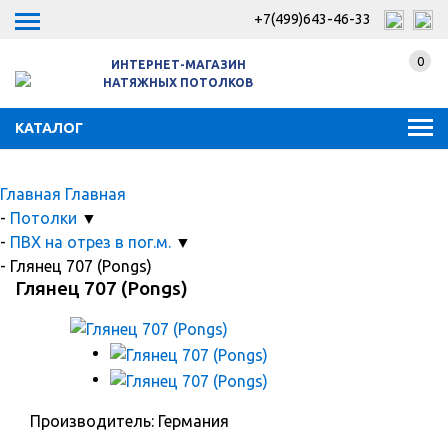
+7(499)643-46-33
0
ИНТЕРНЕТ-МАГАЗИН
НАТЯЖНЫХ ПОТОЛКОВ
КАТАЛОГ
Главная
Главная
-
Потолки
▼
-
ПВХ на отрез в пог.м.
▼
-
Глянец 707 (Pongs)
Глянец 707 (Pongs)
Производитель: Германия