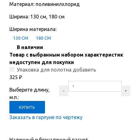
Материал: поливинилхлорид
Ширина: 130 см, 180 см
Ширина материала:
130 СМ
180 СМ
В наличии
Товар с выбранным набором характеристик
недоступен для покупки
Упаковка для полотна добавить
325
₽
Выберите длину,
м.п.:
Заказать в гарпуне по чертежу
Наличный и безналичный расчет