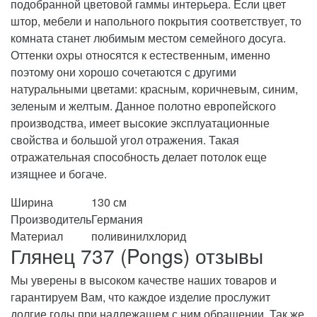
подобранной цветовой гаммы интерьера. Если цвет
штор, мебели и напольного покрытия соответствует, то
комната станет любимым местом семейного досуга.
Оттенки охры относятся к естественным, именно
поэтому они хорошо сочетаются с другими
натуральными цветами: красным, коричневым, синим,
зеленым и желтым. Данное полотно европейского
производства, имеет высокие эксплуатационные
свойства и большой угол отражения. Такая
отражательная способность делает потолок еще
изящнее и богаче.
Ширина
130 см
Производитель
Германия
Материал
поливинилхлорид
Глянец 737 (Pongs) отзывы
Мы уверены в высоком качестве наших товаров и
гарантируем Вам, что каждое изделие прослужит
долгие годы при надлежащем с ним обращении. Так же