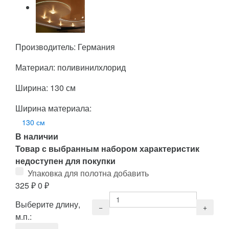
Производитель: Германия
Материал: поливинилхлорид
Ширина: 130 см
Ширина материала:
130 см
В наличии
Товар с выбранным набором характеристик
недоступен для покупки
Упаковка для полотна добавить
325
₽
0
₽
Выберите длину,
м.п.: