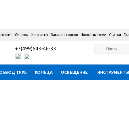
с-ответ
Отзывы
Контакты
Заказ потолков
Новости/акции
Статьи
Га
+7(499)643-46-33
ОБВОД ТРУБ
КОЛЬЦА
ОСВЕЩЕНИЕ
ИНСТРУМЕНТ