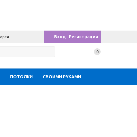
Вход
Регистрация
лерея
0
Ы
ПОТОЛКИ
СВОИМИ РУКАМИ