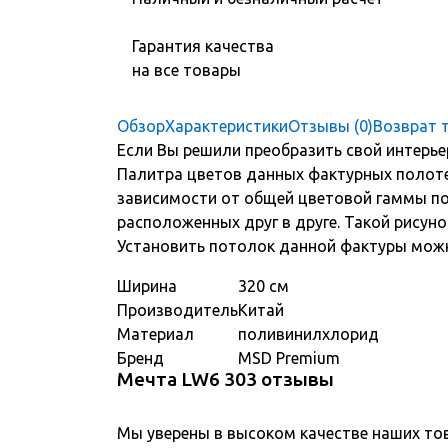
Гарантия качества
на все товары
Обзор
Характеристики
Отзывы (0)
Возврат 
Если Вы решили преобразить свой интерьер
Палитра цветов данных фактурных полотен
зависимости от общей цветовой гаммы по
расположенных друг в друге. Такой рисуно
Установить потолок данной фактуры можно 
Ширина
320 см
Производитель
Китай
Материал
поливинилхлорид
Бренд
MSD Premium
Мечта LW6 303 отзывы
Мы уверены в высоком качестве наших то