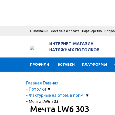
О компании
Доставка и оплата
Партнерство
Вопро
ИНТЕРНЕТ-МАГАЗИН
НАТЯЖНЫХ ПОТОЛКОВ
ПРОФИЛИ
ВСТАВКИ
ПЛАТФОРМЫ
Главная
Главная
-
Потолки
▼
-
Фактурные на отрез в пог.м.
▼
-
Мечта LW6 303
Мечта LW6 303