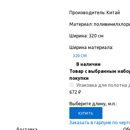
Производитель: Китай
Материал: поливинилхлор
Ширина: 320 см
Ширина материала:
320 СМ
В наличии
Товар с выбранным набо
покупки
Упаковка для полотна 
672
₽
Выберите длину, м.п.:
Заказать в гарпуне по чер
Доставка
Об