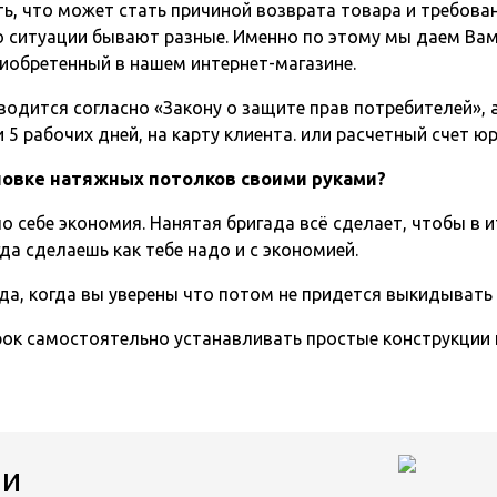
ь, что может стать причиной возврата товара и требова
о ситуации бывают разные. Именно по этому мы даем Вам
иобретенный в нашем интернет-магазине.
одится согласно «Закону о защите прав потребителей», а 
5 рабочих дней, на карту клиента. или расчетный счет ю
ановке натяжных потолков своими руками?
о себе экономия. Нанятая бригада всё сделает, чтобы в и
да сделаешь как тебе надо и с экономией.
да, когда вы уверены что потом не придется выкидывать
срок самостоятельно устанавливать простые конструкции
ии