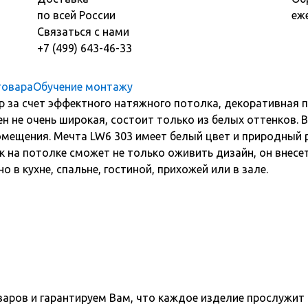
по всей России
еж
Связаться с нами
+7 (499) 643-46-33
товара
Обучение монтажу
 за счет эффектного натяжного потолка, декоративная пл
 не очень широкая, состоит только из белых оттенков. 
мещения. Мечта LW6 303 имеет белый цвет и природный р
к на потолке сможет не только оживить дизайн, он внесет
в кухне, спальне, гостиной, прихожей или в зале.
варов и гарантируем Вам, что каждое изделие прослужит