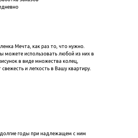
едневно
енка Мечта, как раз то, что нужно.
Вы можете использовать любой из них в
исунок в виде множества колец,
 свежесть и легкость в Вашу квартиру.
 долгие годы при надлежащем с ним