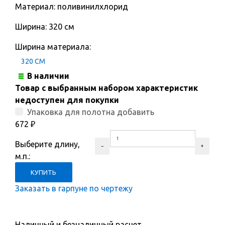
Материал: поливинилхлорид
Ширина: 320 см
Ширина материала:
320 СМ
В наличии
Товар с выбранным набором характеристик
недоступен для покупки
Упаковка для полотна добавить
672
₽
Выберите длину,
м.п.:
Заказать в гарпуне по чертежу
Наличный и безналичный расчет