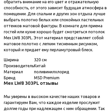
обратить внимание на его цвет и отражательную
способность, от этого зависит будущая атмосфера в
помещении. Для спальни и других зон отдыха лучше
выбрать полотно белых или спокойных пастельных
оттенков матовой фактуры. В комнате для приема
гостей или кухне хорошо будет смотреться потолок
Мех LW8 303PL. Этот материал представляет собой
матовое полотно с легким тисненным рисунком,
который и придает ему перламутровый блеск.
Ширина
320 см
Производитель
Китай
Материал
поливинилхлорид
Бренд
MSD Premium
Мех LW8 303PL отзывы
Мы уверены в высоком качестве наших товаров и
гарантируем Вам, что каждое изделие прослужит
долгие годы при надлежащем с ним обращении. Так