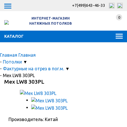
+7(499)643-46-33
0
ИНТЕРНЕТ-МАГАЗИН
НАТЯЖНЫХ ПОТОЛКОВ
КАТАЛОГ
Главная
Главная
-
Потолки
▼
-
Фактурные на отрез в пог.м.
▼
-
Мех LW8 303PL
Мех LW8 303PL
Производитель: Китай