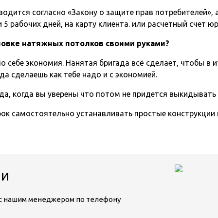
одится согласно «Закону о защите прав потребителей», а 
5 рабочих дней, на карту клиента. или расчетный счет ю
ановке натяжных потолков своими руками?
о себе экономия. Нанятая бригада всё сделает, чтобы в и
да сделаешь как тебе надо и с экономией.
да, когда вы уверены что потом не придется выкидывать
срок самостоятельно устанавливать простые конструкции
ии
ь с нашим менеджером по телефону