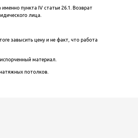
именно пункта IV статьи 26.1. Возврат
ридического лица.
тоге завысить цену и не факт, что работа
 испорченный материал.
 натяжных потолков.