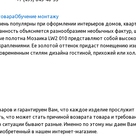
товара
Обучение монтажу
ень популярны при оформлении интерьеров домов, кварт
ванность объясняется разнообразием необычных фактур,
ые полотна Мозаика LW2 010 представляют собой высоко
раплениями. Ее золотой оттенок придаст помещению изы
овременным стилям дизайна гостиной, прихожей или хол
варов и гарантируем Вам, что каждое изделие прослужит
ь, что может стать причиной возврата товара и требова
о ситуации бывают разные. Именно по этому мы даем Вам
иобретенный в нашем интернет-магазине.