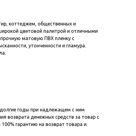
ир, коттеджем, общественных и
 широкой цветовой палитрой и отличными
прочную матовую ПВХ пленку с
сканности, утонченности и гламура.
ла.
 долгие годы при надлежащем с ним
ния возврата денежных средств за товар с
 100% гарантию на возврат товара и