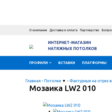
О компании
Доставка и оплата
Партнерство
Вопро
ИНТЕРНЕТ-МАГАЗИН
НАТЯЖНЫХ ПОТОЛКОВ
ПРОФИЛИ
ВСТАВКИ
ПЛАТФОРМЫ
Главная
-
Потолки
▼
-
Фактурные на отрез в
Мозаика LW2 010