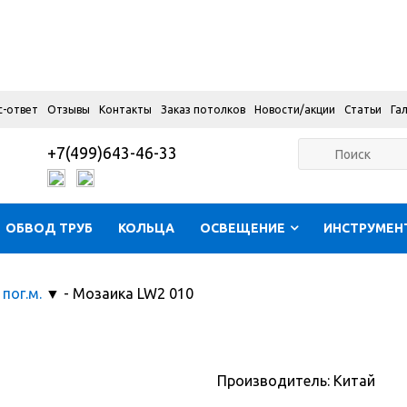
с-ответ
Отзывы
Контакты
Заказ потолков
Новости/акции
Статьи
Га
+7(499)643-46-33
ОБВОД ТРУБ
КОЛЬЦА
ОСВЕЩЕНИЕ
ИНСТРУМЕН
 пог.м.
▼
-
Мозаика LW2 010
Производитель: Китай