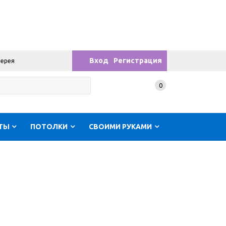
Вход
Регистрация
лерея
0
ТЫ
ПОТОЛКИ
СВОИМИ РУКАМИ