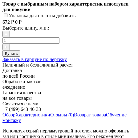
Товар с выбранным набором характеристик недоступен
для покупки
Упаковка для полотна добавить
672
₽
0
₽
Выберите длину, м.п.:
Заказать в гарпуне по чертежу
Наличный и безналичный расчет
Доставка
по всей России
Обработка заказов
ежедневно
Гарантия качества
на все товары
Связаться с нами
+7 (499) 643-46-33
Обзор
Характеристики
Отзывы (0)
Возврат товара
Обучение
монтажу
Используя серый перламутровый потолок можно оформить
зал или гостиную в стиле минимализм. Его рекомендуют