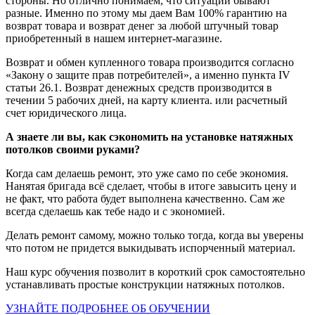
стороны. Но отлично понимаем, что ситуации бывают
разные. Именно по этому мы даем Вам 100% гарантию на
возврат товара и возврат денег за любой штучный товар
приобретенный в нашем интернет-магазине.
Возврат и обмен купленного товара производится согласно
«Закону о защите прав потребителей», а именно пункта IV
статьи 26.1. Возврат денежных средств производится в
течении 5 рабочих дней, на карту клиента. или расчетный
счет юридического лица.
А знаете ли вы, как сэкономить на установке натяжных
потолков своими руками?
Когда сам делаешь ремонт, это уже само по себе экономия.
Нанятая бригада всё сделает, чтобы в итоге завысить цену и
не факт, что работа будет выполнена качественно. Сам же
всегда сделаешь как тебе надо и с экономией.
Делать ремонт самому, можно только тогда, когда вы уверены
что потом не придется выкидывать испорченный материал.
Наш курс обучения позволит в короткий срок самостоятельно
устанавливать простые конструкции натяжных потолков.
УЗНАЙТЕ ПОДРОБНЕЕ ОБ ОБУЧЕНИИ