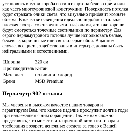
установить внутри короба из гипсокартона белого цвета или
как часть многоуровневой конструкции. Поверхность потолка
будет отражать блики света, что визуально прибавит комнате
объема. В качестве освещения идеально подойдет стильная
плоская люстра со стеклянными плафонами, а также хорошо
будут смотреться точечные светильники по периметру. Для
серого перламутрового потолка лучше использовать белые,
бежевые, коричневые или светло-серые обои. В данном
случае, все цвета, задействованы в интерьере, должны быть
нейтральными и естественными.
Ширина
320 см
Производитель
Китай
Материал
поливинилхлорид
Бренд
MSD Premium
Перламутр 902 отзывы
Мы уверены в высоком качестве наших товаров и
гарантируем Вам, что каждое изделие прослужит долгие годы
при надлежащем с ним обращении. Так же нам сложно
представить, что может стать причиной возврата товара и
требования возврата денежных средств за товар с Вашей