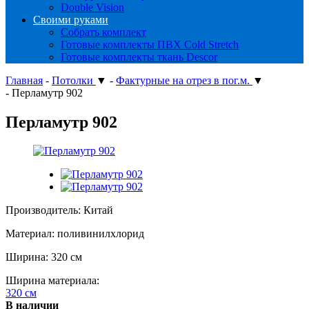
Double Vision
Своими руками
Собрать комплект
Готовые комплекты ПВХ Cold Stretch
Готовые комплекты ткань Descor
Главная
-
Потолки
▼
-
Фактурные на отрез в пог.м.
▼
-
Перламутр 902
Перламутр 902
Производитель: Китай
Материал: поливинилхлорид
Ширина: 320 см
Ширина материала:
320 см
В наличии