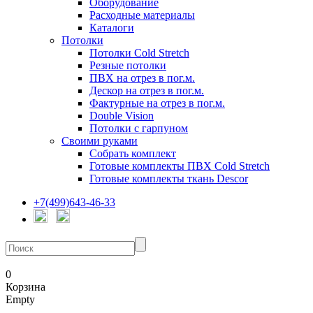
Оборудование
Расходные материалы
Каталоги
Потолки
Потолки Cold Stretch
Резные потолки
ПВХ на отрез в пог.м.
Дескор на отрез в пог.м.
Фактурные на отрез в пог.м.
Double Vision
Потолки с гарпуном
Своими руками
Собрать комплект
Готовые комплекты ПВХ Cold Stretch
Готовые комплекты ткань Descor
+7(499)643-46-33
0
Корзина
Empty