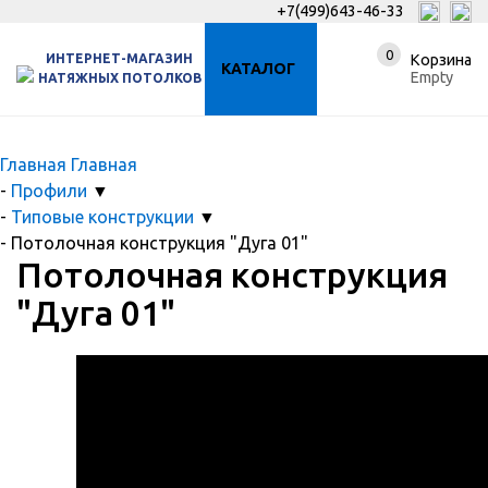
+7(499)643-46-33
0
ИНТЕРНЕТ-МАГАЗИН
Корзина
КАТАЛОГ
Empty
НАТЯЖНЫХ ПОТОЛКОВ
Главная
Главная
-
Профили
▼
-
Типовые конструкции
▼
-
Потолочная конструкция "Дуга 01"
Потолочная конструкция
"Дуга 01"