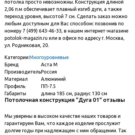
потолка просто невозможны. Конструкция длиной
2,06 п.м обеспечивает плавный изгиб дуги, а также
переход уровня, высотой 7 см. Сделать заказ можно
любым доступным для Вас способом: позвонив по
номеру 7 (499) 643-46-33, в нашем интернет-магазине
potolok-magazin.ru или в офисе по адресу г. Москва,
ул. Родниковая, 20.
Категории:
Многоуровневые
Бренд
Аста М
Производитель
Россия
Материал
Алюминий
Профиль
ПП-7.5
Габариты
длина 185 см, радиус 130 см
Потолочная конструкция "Дуга 01" отзывы
Мы уверены в высоком качестве наших товаров и
гарантируем Вам, что каждое изделие прослужит
долгие годы при надлежащем с ним обращении. Так