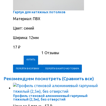
Гарпун для натяжных потолков
Материал: ПВХ
Цвет: синий
Ширина: 12мм
17
₽
1 Отзывы
ПЕРЕЙТИ В КОРЗИНУ
ПЕРЕЙТИ В КАРТОЧКУ ТОВАРА
Рекомендуем посмотреть (
Сравнить все
)
Профиль стеновой алюминиевый гарпунный
тяжелый (2,5м), без отверстий
Цена за 1 пог. м -
57
₽