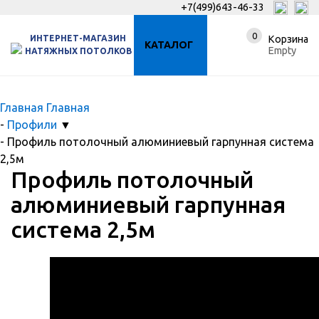
+7(499)643-46-33
0
ИНТЕРНЕТ-МАГАЗИН
Корзина
КАТАЛОГ
Empty
НАТЯЖНЫХ ПОТОЛКОВ
Главная
Главная
-
Профили
▼
-
Профиль потолочный алюминиевый гарпунная система
2,5м
Профиль потолочный
алюминиевый гарпунная
система 2,5м