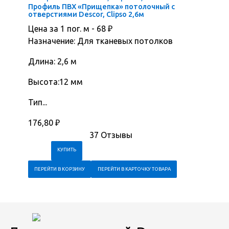
Профиль ПВХ «Прищепка» потолочный с
отверстиями Descor, Clipso 2,6м
Цена за 1 пог. м -
68
₽
Назначение: Для тканевых потолков
Длина: 2,6 м
Высота:12 мм
Тип...
176,80
₽
37 Отзывы
ПЕРЕЙТИ В КОРЗИНУ
ПЕРЕЙТИ В КАРТОЧКУ ТОВАРА