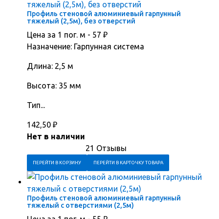
Профиль стеновой алюминиевый гарпунный
тяжелый (2,5м), без отверстий
Цена за 1 пог. м -
57
₽
Назначение: Гарпунная система
Длина: 2,5 м
Высота: 35 мм
Тип...
142,50
₽
Нет в наличии
21 Отзывы
ПЕРЕЙТИ В КОРЗИНУ
ПЕРЕЙТИ В КАРТОЧКУ ТОВАРА
Профиль стеновой алюминиевый гарпунный
тяжелый с отверстиями (2,5м)
Цена за 1 пог. м -
55
₽