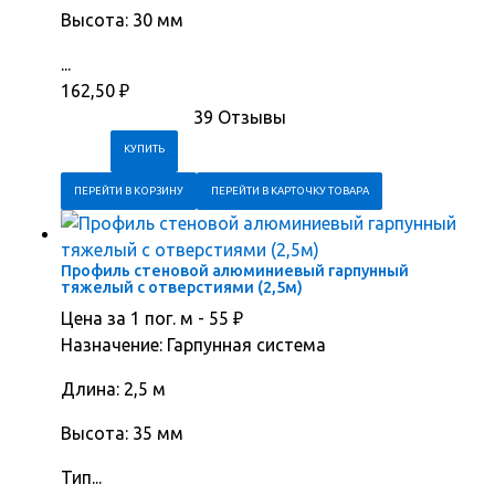
Высота: 30 мм
...
162,50
₽
39 Отзывы
ПЕРЕЙТИ В КОРЗИНУ
ПЕРЕЙТИ В КАРТОЧКУ ТОВАРА
Профиль стеновой алюминиевый гарпунный
тяжелый с отверстиями (2,5м)
Цена за 1 пог. м -
55
₽
Назначение: Гарпунная система
Длина: 2,5 м
Высота: 35 мм
Тип...