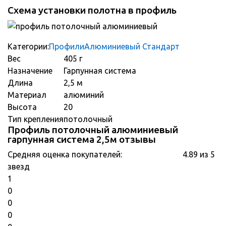
Схема установки полотна в профиль
Категории:
Профили
Алюминиевый Стандарт
Вес
405 г
Назначение
Гарпунная система
Длина
2,5 м
Материал
алюминий
Высота
20
Тип крепления
потолочный
Профиль потолочный алюминиевый
гарпунная система 2,5м отзывы
Средняя оценка покупателей:
4.89 из 5
звезд
1
0
0
0