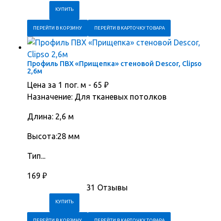
ПЕРЕЙТИ В КОРЗИНУ
ПЕРЕЙТИ В КАРТОЧКУ ТОВАРА
Профиль ПВХ «Прищепка» стеновой Descor, Clipso
2,6м
Цена за 1 пог. м -
65
₽
Назначение: Для тканевых потолков
Длина: 2,6 м
Высота:28 мм
Тип...
169
₽
31 Отзывы
ПЕРЕЙТИ В КОРЗИНУ
ПЕРЕЙТИ В КАРТОЧКУ ТОВАРА