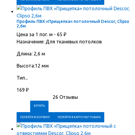
Профиль ПВХ «Прищепка» потолочный Descor, Clipso
2,6м
Цена за 1 пог. м -
65
₽
Назначение: Для тканевых потолков
Длина: 2,6 м
Высота:12 мм
Тип...
169
₽
26 Отзывы
ПЕРЕЙТИ В КОРЗИНУ
ПЕРЕЙТИ В КАРТОЧКУ ТОВАРА