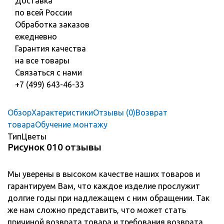
Доставка
по всей России
Обработка заказов
ежедневно
Гарантия качества
на все товары
Связаться с нами
+7 (499) 643-46-33
Обзор
Характеристики
Отзывы (0)
Возврат
товара
Обучение монтажу
Тип
Цветы
Рисунок 010 отзывы
Мы уверены в высоком качестве наших товаров и
гарантируем Вам, что каждое изделие прослужит
долгие годы при надлежащем с ним обращении. Так
же нам сложно представить, что может стать
причиной возврата товара и требования возврата