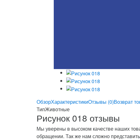
Обзор
Характеристики
Отзывы (0)
Возврат то
Тип
Животные
Рисунок 018 отзывы
Мы уверены в высоком качестве наших това
обращении. Так же нам сложно представить,