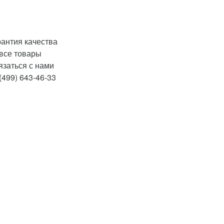
рантия качества
 все товары
язаться с нами
(499) 643-46-33