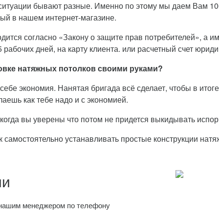
ситуации бывают разные. Именно по этому мы даем Вам 10
ый в нашем интернет-магазине.
дится согласно «Закону о защите прав потребителей», а име
 рабочих дней, на карту клиента. или расчетный счет юриди
ановке натяжных потолков своими руками?
себе экономия. Нанятая бригада всё сделает, чтобы в итоге 
аешь как тебе надо и с экономией.
, когда вы уверены что потом не придется выкидывать исп
ок самостоятельно устанавливать простые конструкции натя
ии
с нашим менеджером по телефону