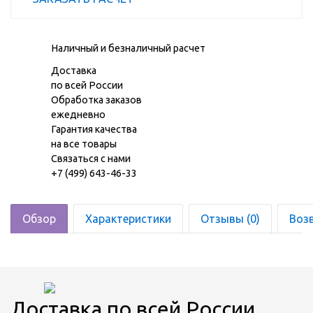
Наличный и безналичный расчет
Доставка
по всей России
Обработка заказов
ежедневно
Гарантия качества
на все товары
Связаться с нами
+7 (499) 643-46-33
Обзор
Характеристики
Отзывы (0)
Воз
Доставка по всей России