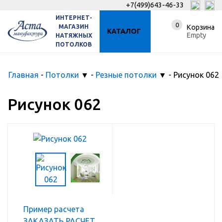
+7(499)643-46-33
ИНТЕРНЕТ-
0
МАГАЗИН
Корзина
КАТАЛОГ
Empty
НАТЯЖНЫХ
ПОТОЛКОВ
Главная
-
Потолки
▼
-
Резные потолки
▼
-
Рисунок 062
Рисунок 062
Пример расчета
ЗАКАЗАТЬ РАСЧЕТ