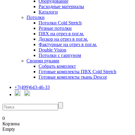
Оборудование
Расходные материалы
Каталоги
Потолки
Потолки Cold Stretch
Резные потолки
ПВХ на отрез в пог.м.
Дескор на отрез в пог.м.
Фактурные на отрез в пог.м.
Double Vision
Потолки с гарпуном
Своими руками
Собрать комплект
Готовые комплекты ПВХ Cold Stretch
Готовые комплекты ткань Descor
+7(499)643-46-33
0
Корзина
Empty