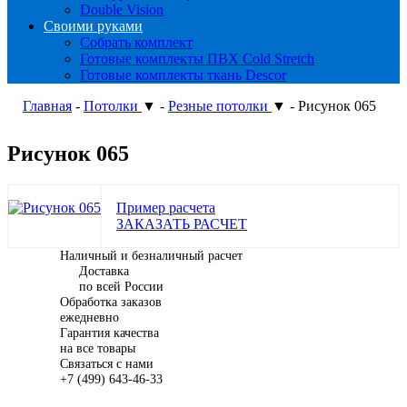
Double Vision
Своими руками
Собрать комплект
Готовые комплекты ПВХ Cold Stretch
Готовые комплекты ткань Descor
Главная
-
Потолки
▼
-
Резные потолки
▼
-
Рисунок 065
Рисунок 065
Пример расчета
ЗАКАЗАТЬ РАСЧЕТ
Наличный и безналичный расчет
Доставка
по всей России
Обработка заказов
ежедневно
Гарантия качества
на все товары
Связаться с нами
+7 (499) 643-46-33