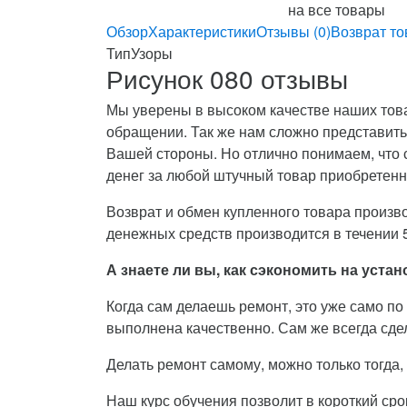
на все товары
Обзор
Характеристики
Отзывы (0)
Возврат то
Тип
Узоры
Рисунок 080 отзывы
Мы уверены в высоком качестве наших това
обращении. Так же нам сложно представить,
Вашей стороны. Но отлично понимаем, что 
денег за любой штучный товар приобретенн
Возврат и обмен купленного товара произво
денежных средств производится в течении 5
А знаете ли вы, как сэкономить на уст
Когда сам делаешь ремонт, это уже само по 
выполнена качественно. Сам же всегда сдел
Делать ремонт самому, можно только тогда
Наш курс обучения позволит в короткий ср