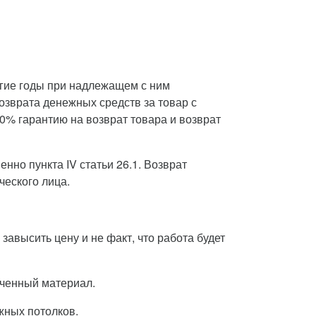
лгие годы при надлежащем с ним
озврата денежных средств за товар с
0% гарантию на возврат товара и возврат
нно пункта IV статьи 26.1. Возврат
ческого лица.
завысить цену и не факт, что работа будет
орченный материал.
жных потолков.