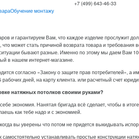
+7 (499) 643-46-33
вара
Обучение монтажу
ров и гарантируем Вам, что каждое изделие прослужит до
 что может стать причиной возврата товара и требования в
ситуации бывают разные. Именно по этому мы даем Вам 10
ый в нашем интернет-магазине.
дится согласно «Закону о защите прав потребителей», а име
 рабочих дней, на карту клиента. или расчетный счет юриди
ановке натяжных потолков своими руками?
себе экономия. Нанятая бригада всё сделает, чтобы в итоге 
аешь как тебе надо и с экономией.
, когда вы уверены что потом не придется выкидывать исп
ок самостоятельно устанавливать простые конструкции натя