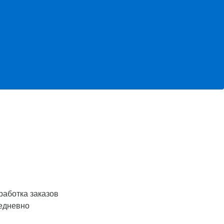
работка заказов
едневно