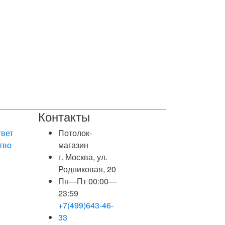
Контакты
твет
Потолок-
тво
магазин
г. Москва, ул.
Родниковая, 20
Пн—Пт 00:00—
23:59
+7(499)643-46-
33