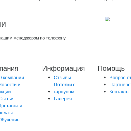
ии
с нашим менеджером по телефону
пания
Информация
Помощь
О компании
Отзывы
Вопрос-о
Новости и
Потолки с
Партнерс
акции
гарпуном
Контакты
Статьи
Галерея
Доставка и
оплата
Обучение