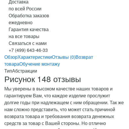
Доставка
по всей России
Обработка заказов
ежедневно
Гарантия качества
на все товары
Связаться с нами
+7 (499) 643-46-33
Обзор
Характеристики
Отзывы (0)
Возврат
товара
Обучение монтажу
Тип
Абстракции
Рисунок 148 отзывы
Мы уверены в высоком качестве наших товаров и
гарантируем Вам, что каждое изделие прослужит
долгие годы при надлежащем с ним обращении. Так же
нам сложно представить, что может стать причиной
возврата товара и требования возврата денежных
средств за товар с Вашей стороны. Но отлично