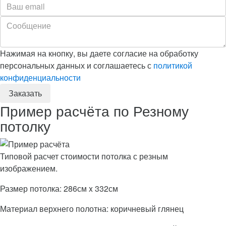
Нажимая на кнопку, вы даете согласие на обработку
персональных данных и соглашаетесь с
политикой
конфиденциальности
Пример расчёта по Резному
потолку
Типовой расчет стоимости потолка с резным
изображением.
Размер потолка: 286см x 332см
Материал верхнего полотна: коричневый глянец