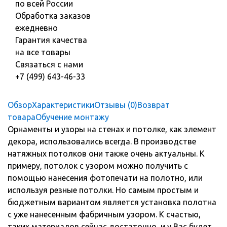
по всей России
Обработка заказов
ежедневно
Гарантия качества
на все товары
Связаться с нами
+7 (499) 643-46-33
Обзор
Характеристики
Отзывы (0)
Возврат
товара
Обучение монтажу
Орнаменты и узоры на стенах и потолке, как элемент
декора, использовались всегда. В производстве
натяжных потолков они также очень актуальны. К
примеру, потолок с узором можно получить с
помощью нанесения фотопечати на полотно, или
используя резные потолки. Но самым простым и
бюджетным вариантом является установка полотна
с уже нанесенным фабричным узором. К счастью,
таких материалов сейчас достаточно, и у Вас будет