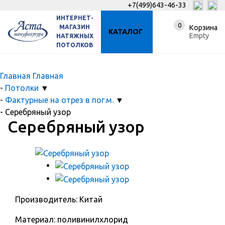
+7(499)643-46-33
ИНТЕРНЕТ-
0
МАГАЗИН
Корзина
КАТАЛОГ
Empty
НАТЯЖНЫХ
ПОТОЛКОВ
Главная
Главная
-
Потолки
▼
-
Фактурные на отрез в пог.м.
▼
-
Серебряный узор
Серебряный узор
Производитель: Китай
Материал: поливинилхлорид