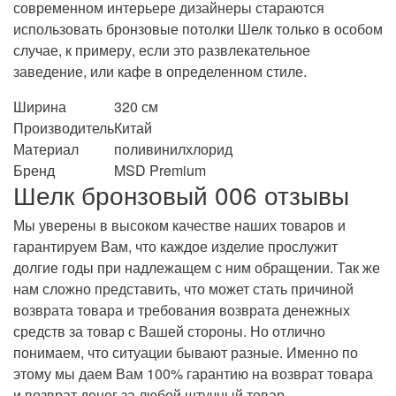
современном интерьере дизайнеры стараются
использовать бронзовые потолки Шелк только в особом
случае, к примеру, если это развлекательное
заведение, или кафе в определенном стиле.
Ширина
320 см
Производитель
Китай
Материал
поливинилхлорид
Бренд
MSD Premium
Шелк бронзовый 006 отзывы
Мы уверены в высоком качестве наших товаров и
гарантируем Вам, что каждое изделие прослужит
долгие годы при надлежащем с ним обращении. Так же
нам сложно представить, что может стать причиной
возврата товара и требования возврата денежных
средств за товар с Вашей стороны. Но отлично
понимаем, что ситуации бывают разные. Именно по
этому мы даем Вам 100% гарантию на возврат товара
и возврат денег за любой штучный товар