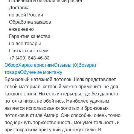
Наличный и безналичный расчет
Доставка
по всей России
Обработка заказов
ежедневно
Гарантия качества
на все товары
Связаться с нами
+7 (499) 643-46-33
Обзор
Характеристики
Отзывы (0)
Возврат
товара
Обучение монтажу
Бронзовый натяжной потолок Шелк представляет
собой материал, который можно применить не для
каждого стиля. Но есть интерьеры, где без данного
потолка никак не обойтись. Наиболее удачным
является использования золотых и бронзовых
потолков в стиле Ампир. Они способны очень точно
подчеркнуть торжественность, монументальность и
аристократизм присущий данному стилю. В