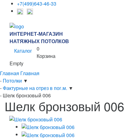
+7(499)643-46-33
ИНТЕРНЕТ-МАГАЗИН
НАТЯЖНЫХ ПОТОЛКОВ
0
Каталог
Корзина
Empty
Главная
Главная
-
Потолки
▼
-
Фактурные на отрез в пог.м.
▼
-
Шелк бронзовый 006
Шелк бронзовый 006