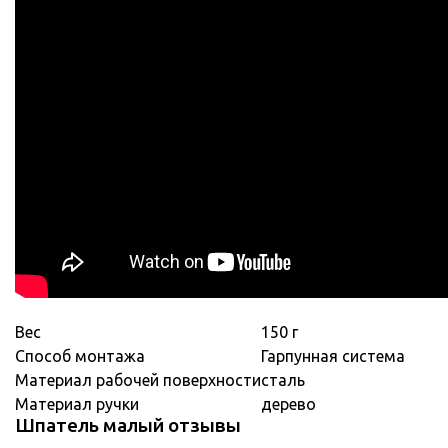
Вес
150 г
Способ монтажа
Гарпунная система
Материал рабочей поверхности
сталь
Материал ручки
дерево
Шпатель малый отзывы