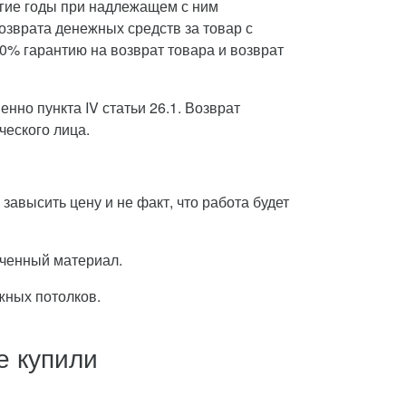
лгие годы при надлежащем с ним
озврата денежных средств за товар с
0% гарантию на возврат товара и возврат
нно пункта IV статьи 26.1. Возврат
ческого лица.
завысить цену и не факт, что работа будет
орченный материал.
жных потолков.
е купили