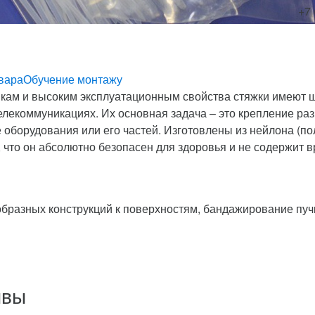
+7 
вара
Обучение монтажу
икам и высоким эксплуатационным свойства стяжки имеют 
елекоммуникациях. Их основная задача – это крепление ра
оборудования или его частей. Изготовлены из нейлона (по
, что он абсолютно безопасен для здоровья и не содержит
бразных конструкций к поверхностям, бандажирование пуч
ывы