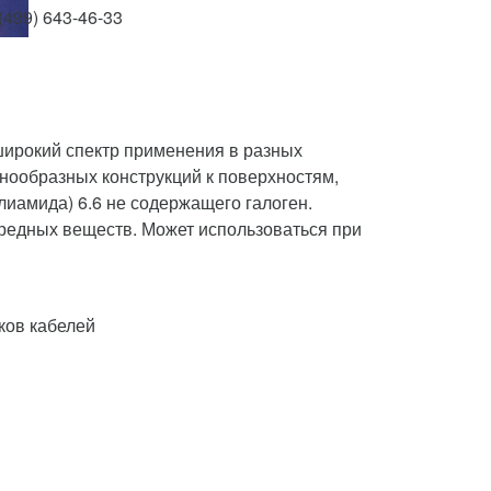
(499) 643-46-33
широкий спектр применения в разных
знообразных конструкций к поверхностям,
лиамида) 6.6 не содержащего галоген.
 вредных веществ. Может использоваться при
ков кабелей