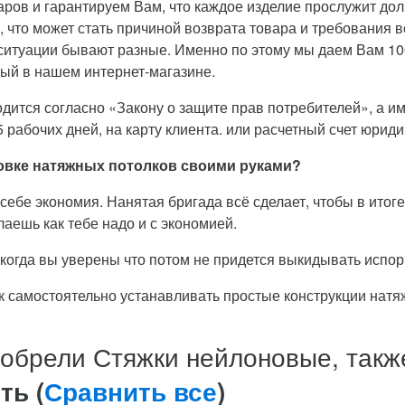
ров и гарантируем Вам, что каждое изделие прослужит до
 что может стать причиной возврата товара и требования в
ситуации бывают разные. Именно по этому мы даем Вам 10
ый в нашем интернет-магазине.
дится согласно «Закону о защите прав потребителей», а име
 рабочих дней, на карту клиента. или расчетный счет юриди
ановке натяжных потолков своими руками?
себе экономия. Нанятая бригада всё сделает, чтобы в итоге 
аешь как тебе надо и с экономией.
, когда вы уверены что потом не придется выкидывать исп
ок самостоятельно устанавливать простые конструкции натя
иобрели Стяжки нейлоновые, такж
ть (
Сравнить все
)