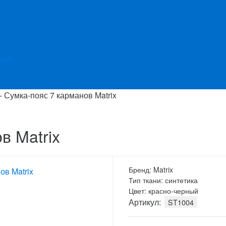
etch
-
Сумка-пояс 7 карманов Matrix
в Matrix
Бренд: Matrix
Тип ткани: синтетика
Цвет: красно-черный
Артикул:
ST1004