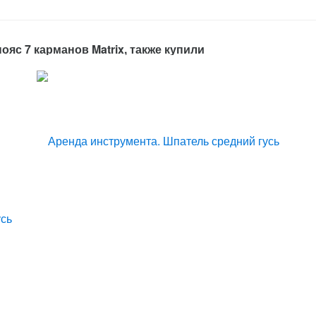
яс 7 карманов Matrix, также купили
усь