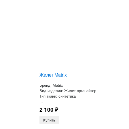
Жилет Matrix
Бренд: Matrix
Вид изделия: Жилет-органайзер
Тип ткани: синтетика
...
2 100
₽