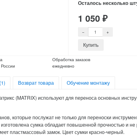
Осталось несколько шт
1 050
₽
ка
Обработка заказов
 России
ежедневно
(1)
Возврат товара
Обучение монтажу
атрикс (MATRIX) используют для переноса основных инстру
ов, которые послужат не только для переноски инструмент
го изготовлена сумка обладает повышенной прочностью и не
меет пластмассовый замок. Цвет сумки красно-черный.