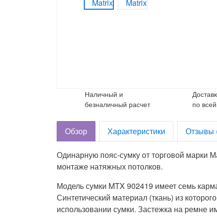
Наличный и
Достав
безналичный расчет
по всей
Обзор
Характеристики
Отзывы 
Одинарную пояс-сумку от торговой марки М
монтаже натяжных потолков.
Модель сумки MTX 902419 имеет семь карман
Синтетический материал (ткань) из которо
использовании сумки. Застежка на ремне и