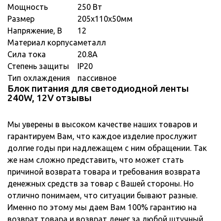
Мощность
250 Вт
Размер
205х110х50мм
Напряжение, В
12
Материал корпуса
металл
Сила тока
20.8A
Степень защиты
IP20
Тип охлаждения
пассивное
Блок питания для светодиодной ленты
240W, 12V отзывы
Мы уверены в высоком качестве наших товаров и
гарантируем Вам, что каждое изделие прослужит
долгие годы при надлежащем с ним обращении. Так
же нам сложно представить, что может стать
причиной возврата товара и требования возврата
денежных средств за товар с Вашей стороны. Но
отлично понимаем, что ситуации бывают разные.
Именно по этому мы даем Вам 100% гарантию на
возврат товара и возврат денег за любой штучный