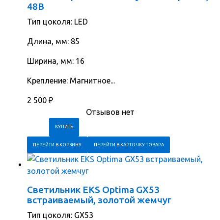
48В
Тип цоколя: LED
Длина, мм: 85
Ширина, мм: 16
Крепление: Магнитное...
2 500
₽
Отзывов нет
ПЕРЕЙТИ В КОРЗИНУ
ПЕРЕЙТИ В КАРТОЧКУ ТОВАРА
Светильник EKS Optima GX53
встраиваемый, золотой жемчуг
Тип цоколя: GX53