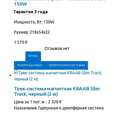
150W
Гарантия 3 года
Мощность, Вт: 150W
Размер: 218х54х22
1 570
₽
Отзывов нет
ПЕРЕЙТИ В КОРЗИНУ
ПЕРЕЙТИ В КАРТОЧКУ ТОВАРА
Трек-система магнитная KRAAB Slim
Track, черный (2 м)
Цена за 1 пог. м -
2 320
₽
Назначение: Гарпунная и демпферная система