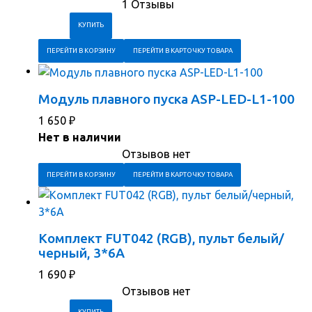
1 Отзывы
ПЕРЕЙТИ В КОРЗИНУ
ПЕРЕЙТИ В КАРТОЧКУ ТОВАРА
Модуль плавного пуска ASP-LED-L1-100
1 650
₽
Нет в наличии
Отзывов нет
ПЕРЕЙТИ В КОРЗИНУ
ПЕРЕЙТИ В КАРТОЧКУ ТОВАРА
Комплект FUT042 (RGB), пульт белый/
черный, 3*6A
1 690
₽
Отзывов нет