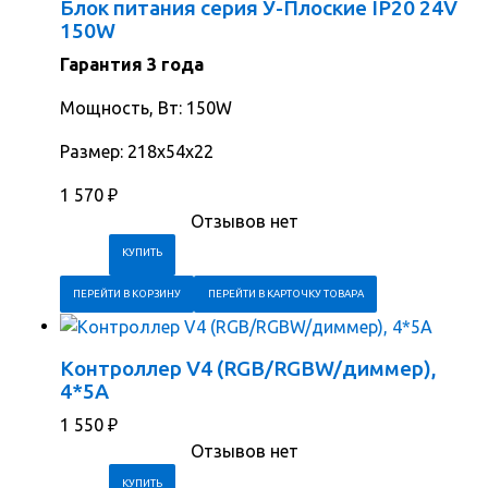
Блок питания серия У-Плоские IP20 24V
150W
Гарантия 3 года
Мощность, Вт: 150W
Размер: 218х54х22
1 570
₽
Отзывов нет
ПЕРЕЙТИ В КОРЗИНУ
ПЕРЕЙТИ В КАРТОЧКУ ТОВАРА
Контроллер V4 (RGB/RGBW/диммер),
4*5A
1 550
₽
Отзывов нет