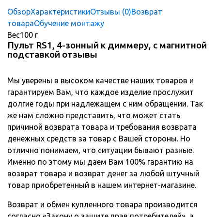
Обзор
Характеристики
Отзывы (0)
Возврат
товара
Обучение монтажу
Вес
100 г
Пульт RS1, 4-зонный к диммеру, с магнитной
подставкой отзывы
Мы уверены в высоком качестве наших товаров и
гарантируем Вам, что каждое изделие прослужит
долгие годы при надлежащем с ним обращении. Так
же нам сложно представить, что может стать
причиной возврата товара и требования возврата
денежных средств за товар с Вашей стороны. Но
отлично понимаем, что ситуации бывают разные.
Именно по этому мы даем Вам 100% гарантию на
возврат товара и возврат денег за любой штучный
товар приобретенный в нашем интернет-магазине.
Возврат и обмен купленного товара производится
согласно «Закону о защите прав потребителей», а