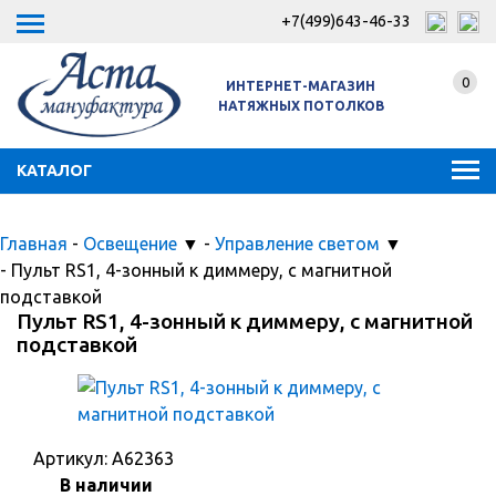
+7(499)643-46-33
0
ИНТЕРНЕТ-МАГАЗИН
НАТЯЖНЫХ ПОТОЛКОВ
КАТАЛОГ
Главная
-
Освещение
▼
-
Управление светом
▼
-
Пульт RS1, 4-зонный к диммеру, с магнитной
подставкой
Пульт RS1, 4-зонный к диммеру, с магнитной
подставкой
Артикул:
A62363
В наличии