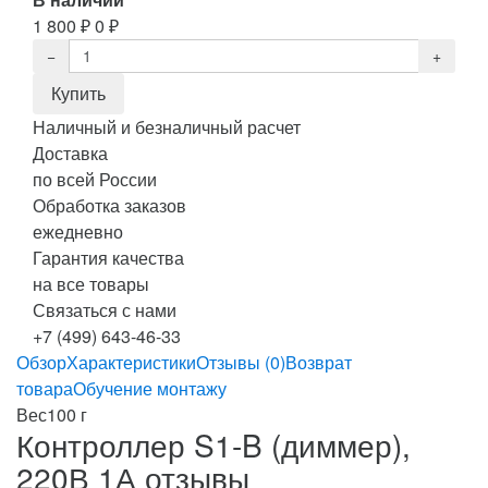
1 800
₽
0
₽
Наличный и безналичный расчет
Доставка
по всей России
Обработка заказов
ежедневно
Гарантия качества
на все товары
Связаться с нами
+7 (499) 643-46-33
Обзор
Характеристики
Отзывы (0)
Возврат
товара
Обучение монтажу
Вес
100 г
Контроллер S1-B (диммер),
220В 1А отзывы