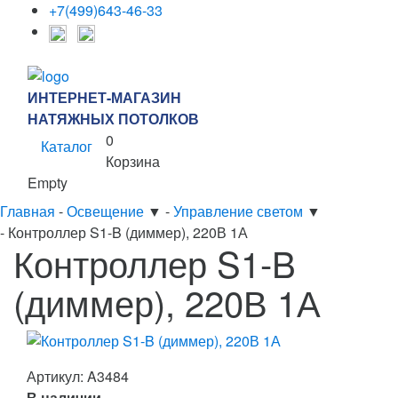
+7(499)643-46-33
ИНТЕРНЕТ-МАГАЗИН
НАТЯЖНЫХ ПОТОЛКОВ
0
Каталог
Корзина
Empty
Главная
-
Освещение
▼
-
Управление светом
▼
-
Контроллер S1-B (диммер), 220В 1А
Контроллер S1-B
(диммер), 220В 1А
Артикул:
A3484
В наличии