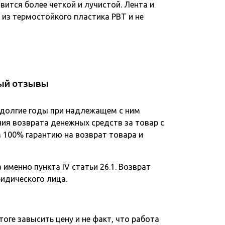
ится более четкой и лучистой. Лента и
из термостойкого пластика PBT и не
лый отзывы
 долгие годы при надлежащем с ним
ния возврата денежных средств за товар с
 100% гарантию на возврат товара и
именно пункта IV статьи 26.1. Возврат
ридического лица.
тоге завысить цену и не факт, что работа