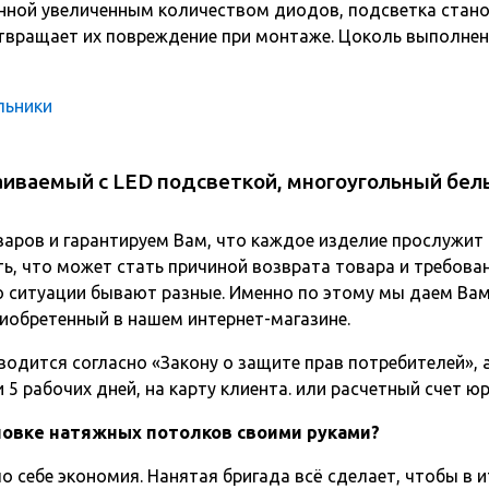
ной увеличенным количеством диодов, подсветка станов
твращает их повреждение при монтаже. Цоколь выполнен 
льники
аиваемый с LED подсветкой, многоугольный бе
варов и гарантируем Вам, что каждое изделие прослужит
ь, что может стать причиной возврата товара и требова
о ситуации бывают разные. Именно по этому мы даем Вам
иобретенный в нашем интернет-магазине.
одится согласно «Закону о защите прав потребителей», а 
5 рабочих дней, на карту клиента. или расчетный счет ю
ановке натяжных потолков своими руками?
о себе экономия. Нанятая бригада всё сделает, чтобы в и