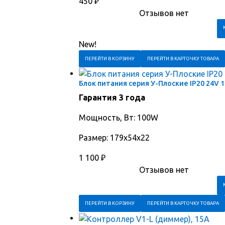
450
₽
Отзывов нет
New!
ПЕРЕЙТИ В КОРЗИНУ
ПЕРЕЙТИ В КАРТОЧКУ ТОВАРА
Блок питания серия У-Плоские IP20 24V 
Гарантия 3 года
Мощность, Вт: 100W
Размер: 179х54х22
1 100
₽
Отзывов нет
ПЕРЕЙТИ В КОРЗИНУ
ПЕРЕЙТИ В КАРТОЧКУ ТОВАРА