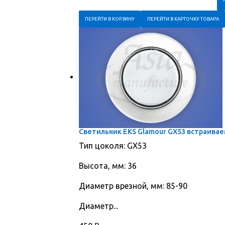
ПЕРЕЙТИ В КОРЗИНУ
ПЕРЕЙТИ В КАРТОЧКУ ТОВАРА
Светильник EKS Glamour GX53 встраивае
Тип цоколя: GX53
Высота, мм: 36
Диаметр врезной, мм: 85-90
Диаметр...