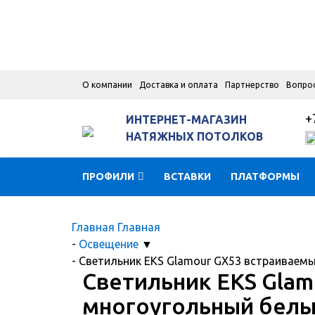
О компании
Доставка и оплата
Партнерство
Вопро
+
ИНТЕРНЕТ-МАГАЗИН
НАТЯЖНЫХ ПОТОЛКОВ
ПРОФИЛИ
ВСТАВКИ
ПЛАТФОРМЫ
Главная
Главная
-
Освещение
▼
-
Светильник EKS Glamour GX53 встраиваемы
Светильник EKS Glam
многоугольный бел