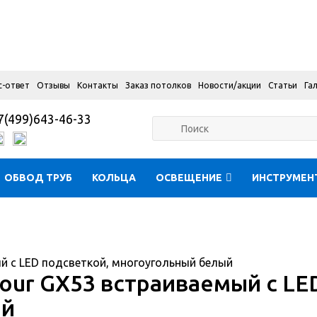
с-ответ
Отзывы
Контакты
Заказ потолков
Новости/акции
Статьи
Га
7(499)643-46-33
ОБВОД ТРУБ
КОЛЬЦА
ОСВЕЩЕНИЕ
ИНСТРУМЕН
й с LED подсветкой, многоугольный белый
our GX53 встраиваемый с LE
ый