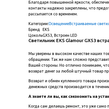
Благодаря повышенной яркости, обеспечен
контакты надежно закреплены, что предо
рассыпается со временем.
Категории:
Освещение
Встраиваемые свети
Бренд
EKS
Цоколь
GX53, Встроен LED
Светильник EKS Glamour GX53 встр
Мы уверены в высоком качестве наших то
обращении. Так же нам сложно представит
Вашей стороны. Но отлично понимаем, чт
возврат денег за любой штучный товар пр
Возврат и обмен купленного товара произв
денежных средств производится в течении 
А знаете ли вы, как сэкономить на уст
Когда сам делаешь ремонт, это уже само п