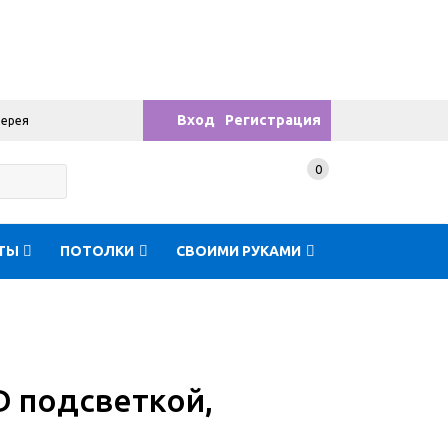
Вход
Регистрация
лерея
0
ТЫ
ПОТОЛКИ
СВОИМИ РУКАМИ
D подсветкой,