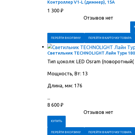
Контроллер V1-L (диммер), 15А
1 300
₽
Отзывов нет
ПЕРЕЙТИ В КОРЗИНУ
ПЕРЕЙТИ В КАРТОЧКУ ТОВАРА
Светильник TECHNOLIGHT Лайн Турн 180
Тип цоколя: LED Osram (поворотный(
Мощность, Вт: 13
Длина, мм: 176
...
8 600
₽
Отзывов нет
ПЕРЕЙТИ В КОРЗИНУ
ПЕРЕЙТИ В КАРТОЧКУ ТОВАРА