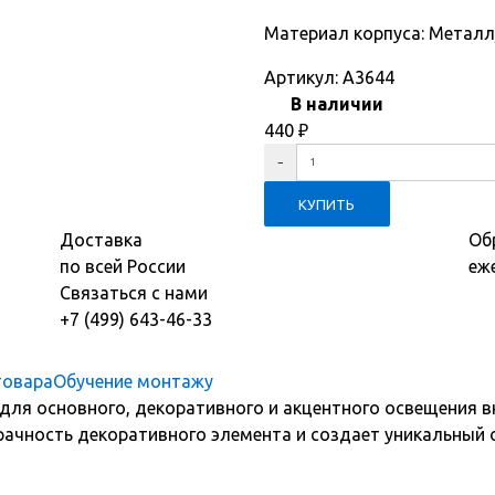
Материал корпуса: Металл
Артикул:
A3644
В наличии
440
₽
Доставка
Об
по всей России
еж
Связаться с нами
+7 (499) 643-46-33
товара
Обучение монтажу
для основного, декоративного и акцентного освещения в
рачность декоративного элемента и создает уникальный о