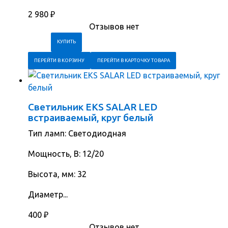
2 980
₽
Отзывов нет
ПЕРЕЙТИ В КОРЗИНУ
ПЕРЕЙТИ В КАРТОЧКУ ТОВАРА
Светильник EKS SALAR LED
встраиваемый, круг белый
Тип ламп: Светодиодная
Мощность, В: 12/20
Высота, мм: 32
Диаметр...
400
₽
Отзывов нет