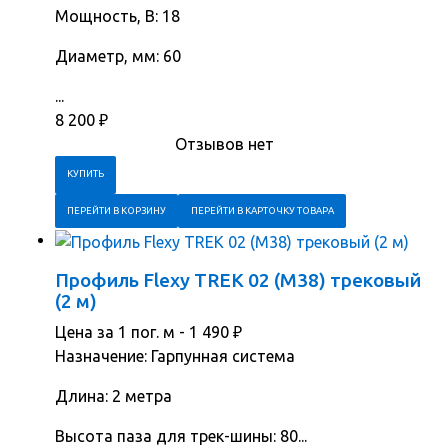
Мощность, В: 18
Диаметр, мм: 60
...
8 200
₽
Отзывов нет
ПЕРЕЙТИ В КОРЗИНУ
ПЕРЕЙТИ В КАРТОЧКУ ТОВАРА
Профиль Flexy TREK 02 (М38) трековый
(2 м)
Цена за 1 пог. м -
1 490
₽
Назначение: Гарпунная система
Длина: 2 метра
Высота паза для трек-шины: 80...