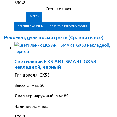
890
₽
Отзывов нет
ПЕРЕЙТИ В КОРЗИНУ
ПЕРЕЙТИ В КАРТОЧКУ ТОВАРА
Рекомендуем посмотреть (
Сравнить все
)
Светильник EKS ART SMART GX53
накладной, черный
Тип цоколя: GX53
Высота, мм: 50
Диаметр наружный, мм: 85
Наличие лампы...
600
₽