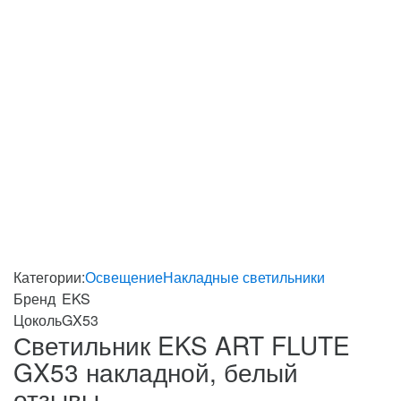
Категории:
Освещение
Накладные светильники
Бренд
EKS
Цоколь
GX53
Светильник EKS ART FLUTE
GX53 накладной, белый
отзывы