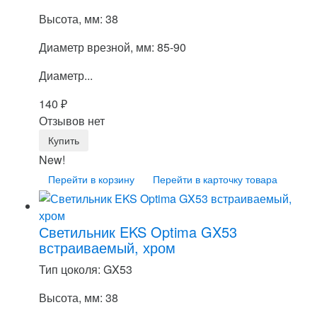
Высота, мм: 38
Диаметр врезной, мм: 85-90
Диаметр...
140
₽
Отзывов нет
New!
Перейти в корзину
Перейти в карточку товара
Светильник EKS Optima GX53
встраиваемый, хром
Тип цоколя: GX53
Высота, мм: 38