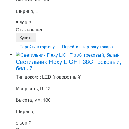
Ширина,...
5 600
₽
Отзывов нет
Перейти в корзину
Перейти в карточку товара
Светильник Flexy LIGHT 38C трековый,
белый
Тип цоколя: LED (поворотный)
Мощность, В: 12
Высота, мм: 130
Ширина,...
5 600
₽