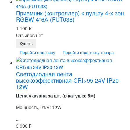
Приемник (контроллер) к пульту 4-х зон.
RGBW 4*6А (FUT038)
1 100
₽
Отзывов нет
Перейти в корзину
Перейти в карточку товара
Светодиодная лента
высокоэффективная CRI>95 24V IP20
12W
Цена указана за шт. (в катушке 5м)
Мощность, Вт/м: 12W
...
3 000
₽