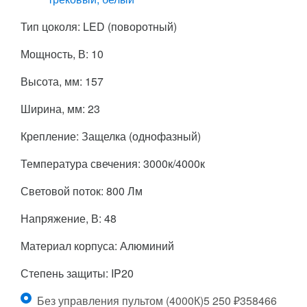
Тип цоколя: LED (поворотный)
Мощность, В: 10
Высота, мм: 157
Ширина, мм: 23
Крепление: Защелка (однофазный)
Температура свечения: 3000к/4000к
Световой поток: 800 Лм
Напряжение, В: 48
Материал корпуса: Алюминий
Степень защиты: IP20
Без управления пультом (4000К)
5 250
₽
358466