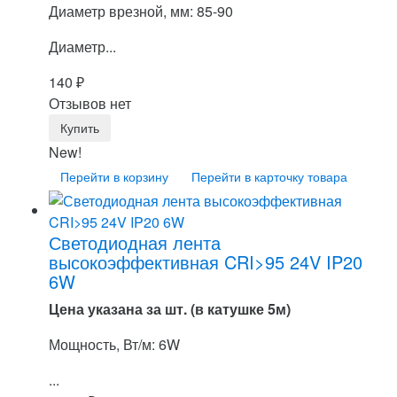
Диаметр врезной, мм: 85-90
Диаметр...
140
₽
Отзывов нет
New!
Перейти в корзину
Перейти в карточку товара
Светодиодная лента
высокоэффективная CRI>95 24V IP20
6W
Цена указана за шт. (в катушке 5м)
Мощность, Вт/м: 6W
...