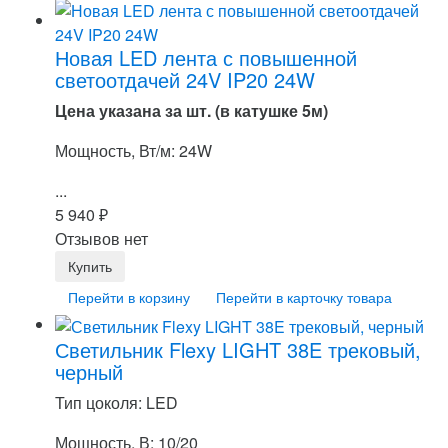
Новая LED лента с повышенной
светоотдачей 24V IP20 24W
Цена указана за шт. (в катушке 5м)
Мощность, Вт/м: 24W
...
5 940
₽
Отзывов нет
Перейти в корзину
Перейти в карточку товара
Светильник Flexy LIGHT 38E трековый,
черный
Тип цоколя: LED
Мощность, В: 10/20