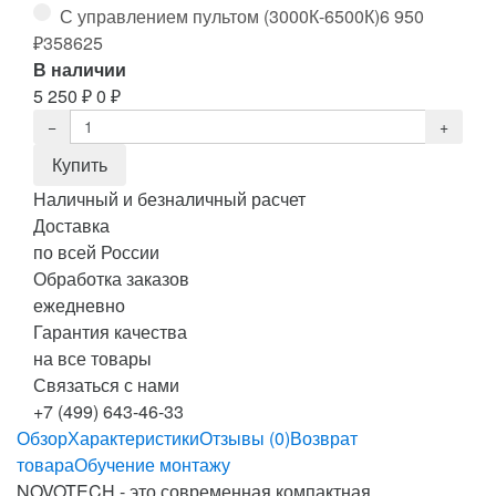
С управлением пультом (3000К-6500К)
6 950
₽
358625
В наличии
5 250
₽
0
₽
Наличный и безналичный расчет
Доставка
по всей России
Обработка заказов
ежедневно
Гарантия качества
на все товары
Связаться с нами
+7 (499) 643-46-33
Обзор
Характеристики
Отзывы (0)
Возврат
товара
Обучение монтажу
NOVOTECH - это современная компактная