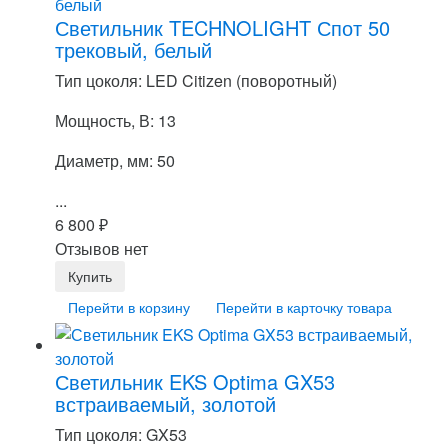
Светильник TECHNOLIGHT Спот 50
трековый, белый
Тип цоколя: LED Citizen (поворотный)
Мощность, В: 13
Диаметр, мм: 50
...
6 800
₽
Отзывов нет
Перейти в корзину
Перейти в карточку товара
Светильник EKS Optima GX53
встраиваемый, золотой
Тип цоколя: GX53