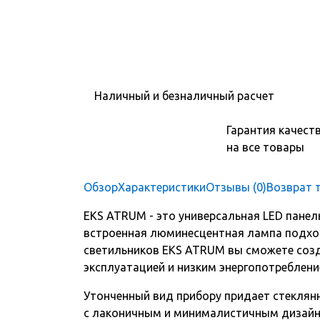
Наличный и безналичный расчет
Гарантия качест
на все товары
Обзор
Характеристики
Отзывы (0)
Возврат 
EKS ATRUM - это универсальная LED панел
встроенная люминесцентная лампа подхо
светильников EKS ATRUM вы сможете созд
эксплуатацией и низким энергопотреблени
Утонченный вид прибору придает стеклян
с лаконичным и минималистичным дизайн