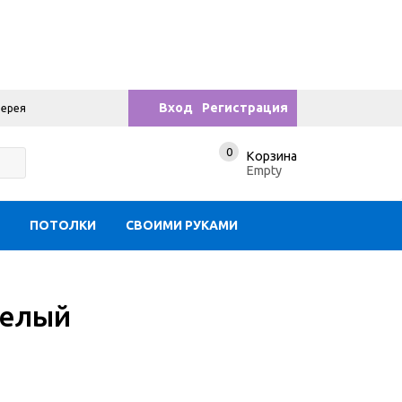
Вход
Регистрация
лерея
0
Корзина
Empty
Ы
ПОТОЛКИ
СВОИМИ РУКАМИ
белый