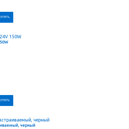
150W
аиваемый, черный