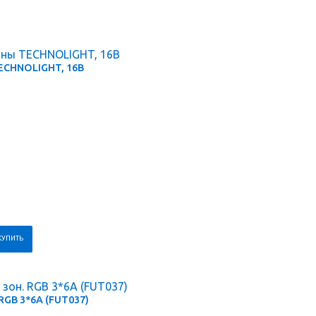
ECHNOLIGHT, 16В
 RGB 3*6А (FUT037)