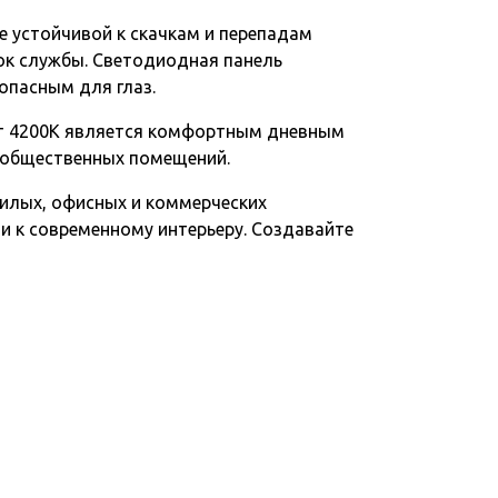
е устойчивой к скачкам и перепадам
ок службы. Светодиодная панель
опасным для глаз.
вет 4200К является комфортным дневным
 общественных помещений.
илых, офисных и коммерческих
и к современному интерьеру. Создавайте