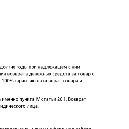
 долгие годы при надлежащем с ним
ния возврата денежных средств за товар с
 100% гарантию на возврат товара и
именно пункта IV статьи 26.1. Возврат
ридического лица.
тоге завысить цену и не факт, что работа