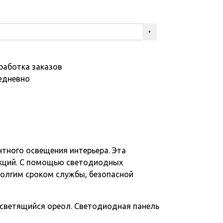
работка заказов
едневно
нтного освещения интерьера. Эта
кций. С помощью светодиодных
олгим сроком службы, безопасной
 светящийся ореол. Светодиодная панель