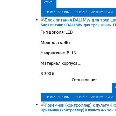
ПЕРЕЙТИ В КОРЗИНУ
ПЕРЕЙТИ В КАРТОЧКУ ТОВАРА
Блок питания DALI MW для трек-шины T
Тип цоколя: LED
Мощность: 4Вт
Напряжение, В: 16
Материал корпуса:...
3 300
₽
Отзывов нет
ПЕРЕЙТИ В КОРЗИНУ
ПЕРЕЙТИ В КАРТОЧКУ ТОВАРА
Приемник (контроллер) к пульту 4-х зон.