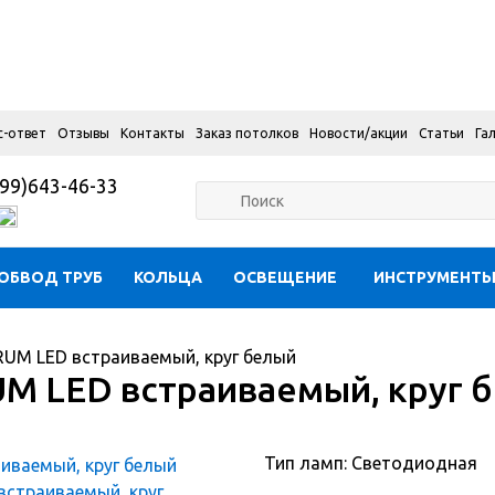
с-ответ
Отзывы
Контакты
Заказ потолков
Новости/акции
Статьи
Га
99)643-46-33
ОБВОД ТРУБ
КОЛЬЦА
ОСВЕЩЕНИЕ
ИНСТРУМЕНТ
RUM LED встраиваемый, круг белый
UM LED встраиваемый, круг 
Тип ламп: Светодиодная