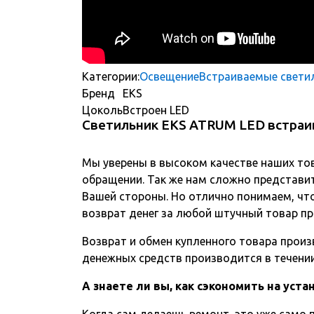
Категории:
Освещение
Встраиваемые свети
Бренд
EKS
Цоколь
Встроен LED
Светильник EKS ATRUM LED встраи
Мы уверены в высоком качестве наших то
обращении. Так же нам сложно представит
Вашей стороны. Но отлично понимаем, чт
возврат денег за любой штучный товар пр
Возврат и обмен купленного товара произв
денежных средств производится в течении 
А знаете ли вы, как сэкономить на уст
Когда сам делаешь ремонт, это уже само п