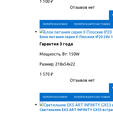
1 100
₽
Отзывов нет
ПЕРЕЙТИ В КОРЗИНУ
ПЕРЕЙТИ В КАРТОЧКУ ТОВАРА
Блок питания серия У-Плоские IP20 24V 
Гарантия 3 года
Мощность, Вт: 150W
Размер: 218х54х22
1 570
₽
Отзывов нет
ПЕРЕЙТИ В КОРЗИНУ
ПЕРЕЙТИ В КАРТОЧКУ ТОВАРА
Светильник EKS ART INFINITY GX53 встр