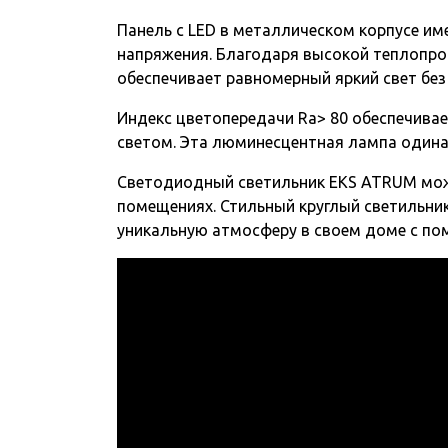
Панель с LED в металлическом корпусе им
напряжения. Благодаря высокой теплопров
обеспечивает равномерный яркий свет без
Индекс цветопередачи Ra> 80 обеспечива
светом. Эта люминесцентная лампа одина
Светодиодный светильник EKS ATRUM можн
помещениях. Стильный круглый светильник
уникальную атмосферу в своем доме с по