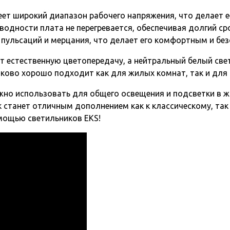
еет широкий диапазон рабочего напряжения, что делает е
одности плата не перегревается, обеспечивая долгий ср
 пульсаций и мерцания, что делает его комфортным и без
ет естественную цветопередачу, а нейтральный белый с
ково хорошо подходит как для жилых комнат, так и для
о использовать для общего освещения и подсветки в ж
 станет отличным дополнением как к классическому, так 
мощью светильников EKS!