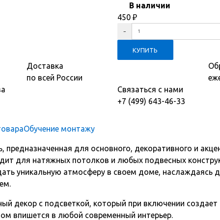
В наличии
450
₽
Доставка
Об
по всей России
еж
ва
Связаться с нами
+7 (499) 643-46-33
товара
Обучение монтажу
ь, предназначенная для основного, декоративного и акце
дит для натяжных потолков и любых подвесных констру
ать уникальную атмосферу в своем доме, наслаждаясь д
ем.
ный декор с подсветкой, который при включении создает
ом впишется в любой современный интерьер.