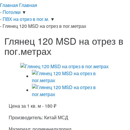
Главная
Главная
-
Потолки
▼
-
ПВХ на отрез в пог.м.
▼
-
Глянец 120 MSD на отрез в пог.метрах
Глянец 120 MSD на отрез в
пог.метрах
Цена за 1 кв. м -
180
₽
Производитель: Китай МСД
Материал: поливинилхлорид