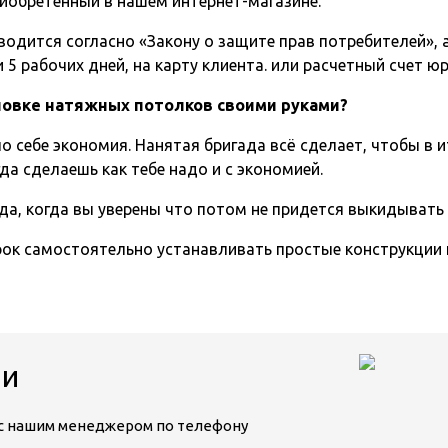
иобретенный в нашем интернет-магазине.
одится согласно «Закону о защите прав потребителей», а 
5 рабочих дней, на карту клиента. или расчетный счет ю
ановке натяжных потолков своими руками?
о себе экономия. Нанятая бригада всё сделает, чтобы в и
да сделаешь как тебе надо и с экономией.
да, когда вы уверены что потом не придется выкидывать
срок самостоятельно устанавливать простые конструкции
ии
ь с нашим менеджером по телефону