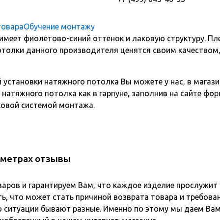
товара
Обучение монтажу
имеет фиолетово-синий оттенок и лаковую структуру. Пл
отолки данного производителя ценятся своим качеством
 установки натяжного потолка Вы можете у нас, в мага
натяжного потолка как в гарпуне, заполнив на сайте фор
овой системой монтажа.
г.метрах отзывы
варов и гарантируем Вам, что каждое изделие прослужит
ь, что может стать причиной возврата товара и требова
о ситуации бывают разные. Именно по этому мы даем Вам