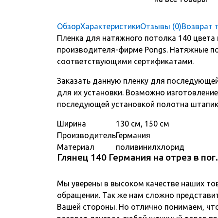
Обзор
Характеристики
Отзывы (0)
Возврат 
Пленка для натяжного потолка 140 цвета 
производителя-фирме Pongs. Натяжные п
соответствующими сертификатами.
Заказать данную пленку для последующей
для их установки. Возможно изготовление 
последующей установкой полотна штапик
Ширина
130 см, 150 см
Производитель
Германия
Материал
поливинилхлорид
Глянец 140 Германия на отрез в по
Мы уверены в высоком качестве наших то
обращении. Так же нам сложно представит
Вашей стороны. Но отлично понимаем, чт