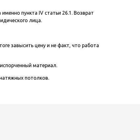
именно пункта IV статьи 26.1. Возврат
ридического лица.
тоге завысить цену и не факт, что работа
 испорченный материал.
 натяжных потолков.