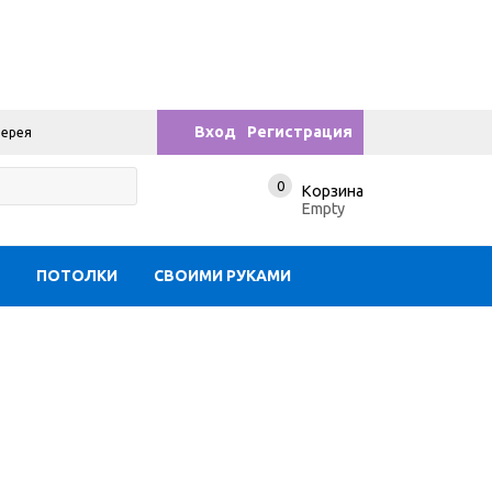
Вход
Регистрация
лерея
0
Корзина
Empty
Ы
ПОТОЛКИ
СВОИМИ РУКАМИ