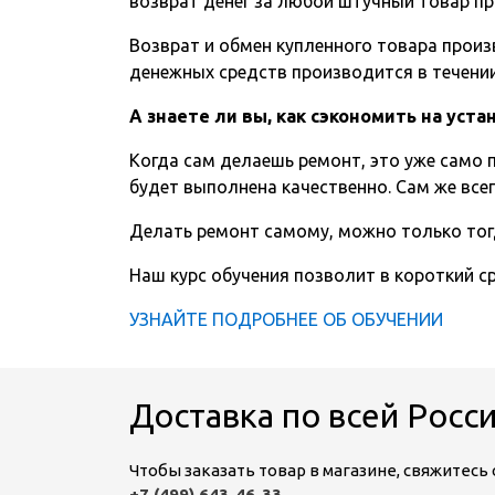
возврат денег за любой штучный товар пр
Возврат и обмен купленного товара произв
денежных средств производится в течении 
А знаете ли вы, как сэкономить на уст
Когда сам делаешь ремонт, это уже само п
будет выполнена качественно. Сам же всег
Делать ремонт самому, можно только тог
Наш курс обучения позволит в короткий 
УЗНАЙТЕ ПОДРОБНЕЕ ОБ ОБУЧЕНИИ
Доставка по всей Росс
Чтобы заказать товар в магазине, свяжитес
+7 (499) 643-46-33