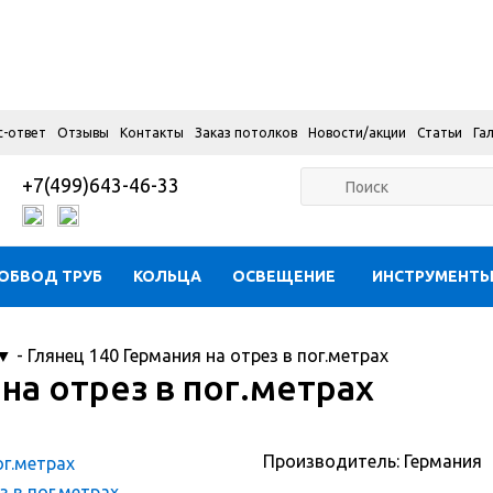
с-ответ
Отзывы
Контакты
Заказ потолков
Новости/акции
Статьи
Га
+7(499)643-46-33
ОБВОД ТРУБ
КОЛЬЦА
ОСВЕЩЕНИЕ
ИНСТРУМЕНТ
▼
-
Глянец 140 Германия на отрез в пог.метрах
на отрез в пог.метрах
Производитель: Германия