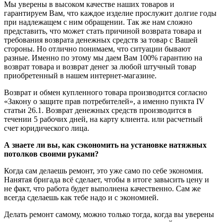
Мы уверены в высоком качестве наших товаров и
гарантируем Вам, что каждое изделие прослужит долгие годы
при надлежащем с ним обращении. Так же нам сложно
представить, что может стать причиной возврата товара и
требования возврата денежных средств за товар с Вашей
стороны. Но отлично понимаем, что ситуации бывают
разные. Именно по этому мы даем Вам 100% гарантию на
возврат товара и возврат денег за любой штучный товар
приобретенный в нашем интернет-магазине.
Возврат и обмен купленного товара производится согласно
«Закону о защите прав потребителей», а именно пункта IV
статьи 26.1. Возврат денежных средств производится в
течении 5 рабочих дней, на карту клиента. или расчетный
счет юридического лица.
А знаете ли вы, как сэкономить на установке натяжных
потолков своими руками?
Когда сам делаешь ремонт, это уже само по себе экономия.
Нанятая бригада всё сделает, чтобы в итоге завысить цену и
не факт, что работа будет выполнена качественно. Сам же
всегда сделаешь как тебе надо и с экономией.
Делать ремонт самому, можно только тогда, когда вы уверены