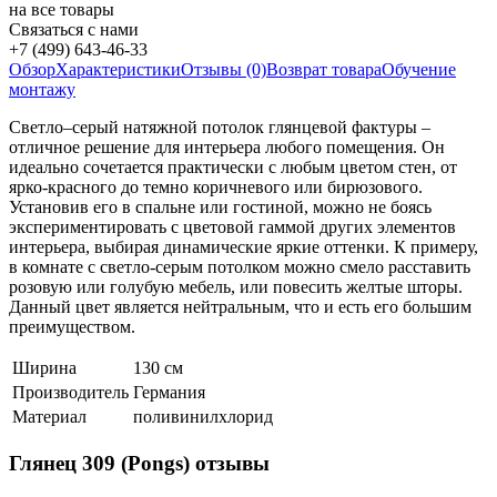
на все товары
Связаться с нами
+7 (499) 643-46-33
Обзор
Характеристики
Отзывы (0)
Возврат товара
Обучение
монтажу
Светло–серый натяжной потолок глянцевой фактуры –
отличное решение для интерьера любого помещения. Он
идеально сочетается практически с любым цветом стен, от
ярко-красного до темно коричневого или бирюзового.
Установив его в спальне или гостиной, можно не боясь
экспериментировать с цветовой гаммой других элементов
интерьера, выбирая динамические яркие оттенки. К примеру,
в комнате с светло-серым потолком можно смело расставить
розовую или голубую мебель, или повесить желтые шторы.
Данный цвет является нейтральным, что и есть его большим
преимуществом.
Ширина
130 см
Производитель
Германия
Материал
поливинилхлорид
Глянец 309 (Pongs) отзывы