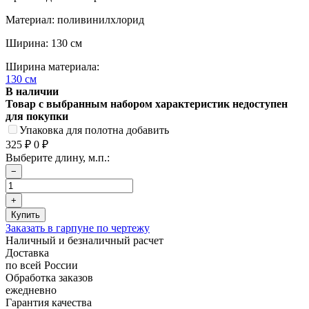
Материал: поливинилхлорид
Ширина: 130 см
Ширина материала:
130 см
В наличии
Товар с выбранным набором характеристик недоступен
для покупки
Упаковка для полотна добавить
325
₽
0
₽
Выберите длину, м.п.:
Заказать в гарпуне по чертежу
Наличный и безналичный расчет
Доставка
по всей России
Обработка заказов
ежедневно
Гарантия качества