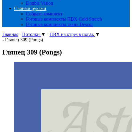
Double Vision
Своими руками
Собрать комплект
Готовые комплекты ПВХ Cold Stretch
Готовые комплекты ткань Descor
Главная
-
Потолки
▼
-
ПВХ на отрез в пог.м.
▼
-
Глянец 309 (Pongs)
Глянец 309 (Pongs)