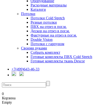
Оборудование
Расходные материалы
Каталоги
Потолки
Потолки Cold Stretch
Резные потолки
ПВХ на отрез в пог.м.
Дескор на отрез в пог.м.
Фактурные на отрез в пог.м.
Double Vision
Потолки с гарпуном
Своими руками
Собрать комплект
Готовые комплекты ПВХ Cold Stretch
Готовые комплекты ткань Descor
+7(499)643-46-33
0
Корзина
Empty