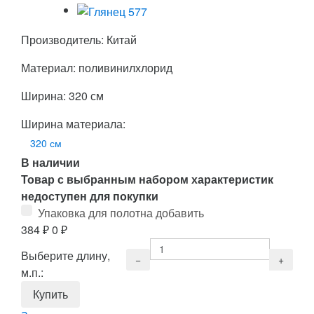
Производитель: Китай
Материал: поливинилхлорид
Ширина: 320 см
Ширина материала:
320 см
В наличии
Товар с выбранным набором характеристик
недоступен для покупки
Упаковка для полотна добавить
384
₽
0
₽
Выберите длину,
м.п.: