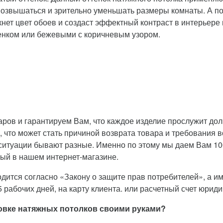
возвышаться и зрительно уменьшать размеры комнаты. А п
т цвет обоев и создаст эффектный контраст в интерьере 
енком или бежевыми с коричневым узором.
ров и гарантируем Вам, что каждое изделие прослужит до
 что может стать причиной возврата товара и требования в
ситуации бывают разные. Именно по этому мы даем Вам 10
ый в нашем интернет-магазине.
дится согласно «Закону о защите прав потребителей», а име
 рабочих дней, на карту клиента. или расчетный счет юриди
ановке натяжных потолков своими руками?