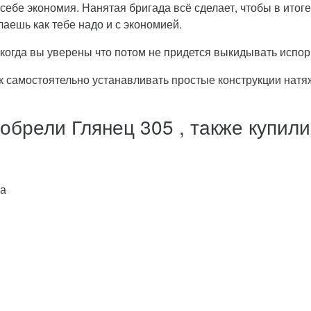
себе экономия. Нанятая бригада всё сделает, чтобы в итоге 
аешь как тебе надо и с экономией.
, когда вы уверены что потом не придется выкидывать исп
ок самостоятельно устанавливать простые конструкции натя
обрели Глянец 305 , также купили
ма