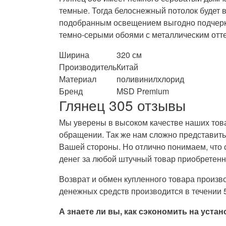
темные. Тогда белоснежный потолок будет 
подобранным освещением выгодно подчеркне
темно-серыми обоями с металлическим отт
Ширина
320 см
Производитель
Китай
Материал
поливинилхлорид
Бренд
MSD Premium
Глянец 305 отзывы
Мы уверены в высоком качестве наших това
обращении. Так же нам сложно представить,
Вашей стороны. Но отлично понимаем, что 
денег за любой штучный товар приобретенн
Возврат и обмен купленного товара произво
денежных средств производится в течении 5
А знаете ли вы, как сэкономить на уст