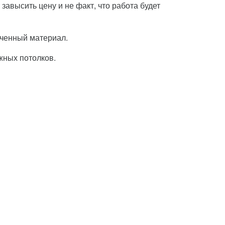
завысить цену и не факт, что работа будет
орченный материал.
жных потолков.