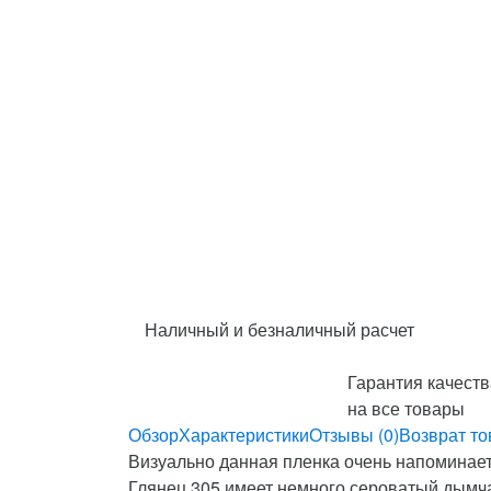
Наличный и безналичный расчет
Гарантия качеств
на все товары
Обзор
Характеристики
Отзывы (0)
Возврат то
Визуально данная пленка очень напоминает 
Глянец 305 имеет немного сероватый дымча