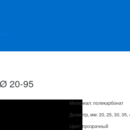
etch
 Ø 20-95
Материал: поликарбонат
Диаметр, мм: 20, 25, 30, 35, 4
Цвет: прозрачный