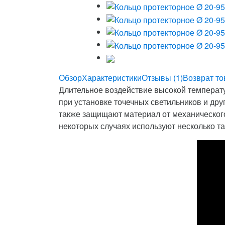
Обзор
Характеристики
Отзывы (1)
Возврат то
Длительное воздействие высокой температу
при установке точечных светильников и др
также защищают материал от механического
некоторых случаях используют несколько та