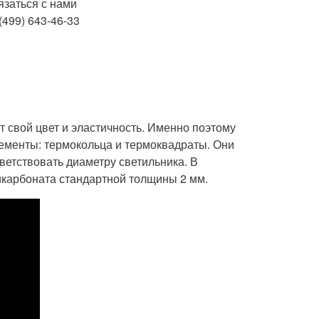
язаться с нами
(499) 643-46-33
 свой цвет и эластичность. Именно поэтому
лементы: термокольца и термоквадраты. Они
етствовать диаметру светильника. В
ликарбоната стандартной толщины 2 мм.