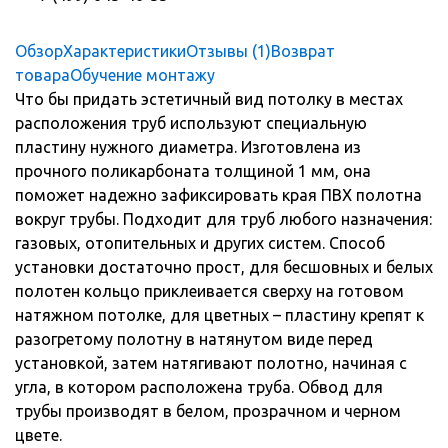
Обзор
Характеристики
Отзывы (1)
Возврат
товара
Обучение монтажу
Что бы придать эстетичный вид потолку в местах
расположения труб используют специальную
пластину нужного диаметра. Изготовлена из
прочного поликарбоната толщиной 1 мм, она
поможет надежно зафиксировать края ПВХ полотна
вокруг трубы. Подходит для труб любого назначения:
газовых, отопительных и других систем. Способ
установки достаточно прост, для бесшовных и белых
полотен кольцо приклеивается сверху на готовом
натяжном потолке, для цветных – пластину крепят к
разогретому полотну в натянутом виде перед
установкой, затем натягивают полотно, начиная с
угла, в котором расположена труба. Обвод для
трубы производят в белом, прозрачном и черном
цвете.