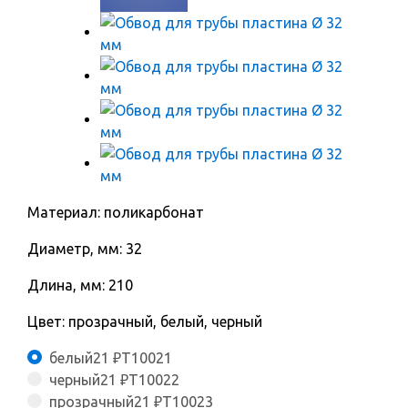
Материал: поликарбонат
Диаметр, мм: 32
Длина, мм: 210
Цвет: прозрачный, белый, черный
белый
21
₽
T10021
черный
21
₽
T10022
прозрачный
21
₽
T10023