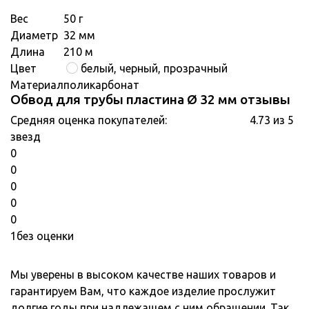
Вес
50 г
Диаметр
32 мм
Длина
210 м
Цвет
белый, черный, прозрачный
Материал
поликарбонат
Обвод для трубы пластина Ø 32 мм отзывы
Средняя оценка покупателей:
4.73 из 5
звезд
0
0
0
0
0
1
без оценки
Мы уверены в высоком качестве наших товаров и
гарантируем Вам, что каждое изделие прослужит
долгие годы при надлежащем с ним обращении. Так