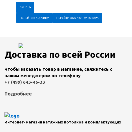
ПЕРЕЙТИ В КОРЗИНУ
ПЕРЕЙТИ В КАРТОЧКУ ТОВАРА
Доставка по всей России
Чтобы заказать товар в магазине, свяжитесь с
нашим менеджером по телефону
+7 (499) 643-46-33
Подробнее
Интернет-магазин натяжных потолков и комплектующих