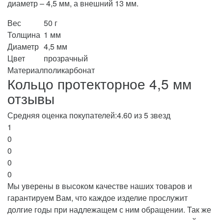
диаметр – 4,5 мм, а внешний 13 мм.
Вес
50 г
Толщина
1 мм
Диаметр
4,5 мм
Цвет
прозрачный
Материал
поликарбонат
Кольцо протекторное 4,5 мм
отзывы
Средняя оценка покупателей:
4.60 из 5 звезд
1
0
0
0
0
Мы уверены в высоком качестве наших товаров и
гарантируем Вам, что каждое изделие прослужит
долгие годы при надлежащем с ним обращении. Так же