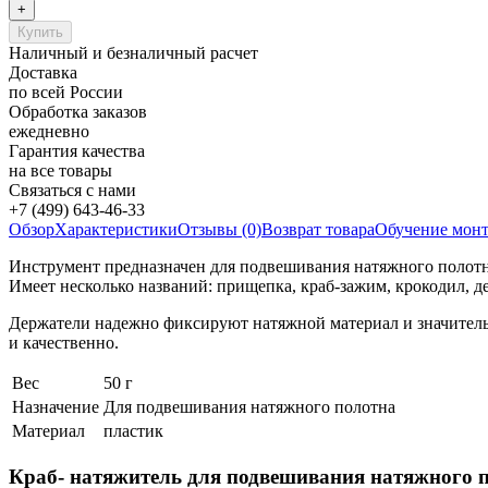
Наличный и безналичный расчет
Доставка
по всей России
Обработка заказов
ежедневно
Гарантия качества
на все товары
Связаться с нами
+7 (499) 643-46-33
Обзор
Характеристики
Отзывы (0)
Возврат товара
Обучение мон
Инструмент предназначен для подвешивания натяжного полотна
Имеет несколько названий: прищепка, краб-зажим, крокодил, д
Держатели надежно фиксируют натяжной материал и значитель
и качественно.
Вес
50 г
Назначение
Для подвешивания натяжного полотна
Материал
пластик
Краб- натяжитель для подвешивания натяжного 