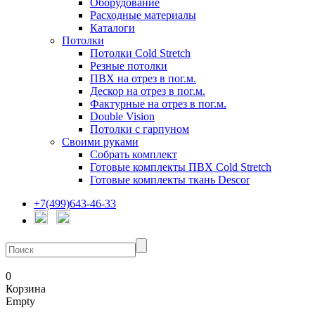
Оборудование
Расходные материалы
Каталоги
Потолки
Потолки Cold Stretch
Резные потолки
ПВХ на отрез в пог.м.
Дескор на отрез в пог.м.
Фактурные на отрез в пог.м.
Double Vision
Потолки с гарпуном
Своими руками
Собрать комплект
Готовые комплекты ПВХ Cold Stretch
Готовые комплекты ткань Descor
+7(499)643-46-33
0
Корзина
Empty