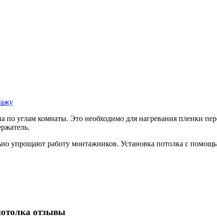
тажу
 по углам комнаты. Это необходимо для нагревания пленки пер
ержатель.
но упрощают работу монтажников. Установка потолка с помощью
потолка отзывы