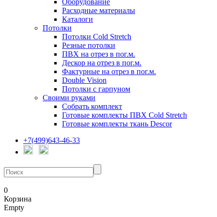
Оборудование
Расходные материалы
Каталоги
Потолки
Потолки Cold Stretch
Резные потолки
ПВХ на отрез в пог.м.
Дескор на отрез в пог.м.
Фактурные на отрез в пог.м.
Double Vision
Потолки с гарпуном
Своими руками
Собрать комплект
Готовые комплекты ПВХ Cold Stretch
Готовые комплекты ткань Descor
+7(499)643-46-33
0
Корзина
Empty