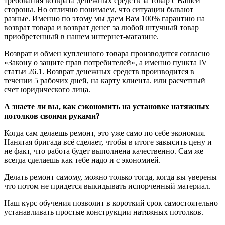
требования возврата денежных средств за товар с Вашей
стороны. Но отлично понимаем, что ситуации бывают
разные. Именно по этому мы даем Вам 100% гарантию на
возврат товара и возврат денег за любой штучный товар
приобретенный в нашем интернет-магазине.
Возврат и обмен купленного товара производится согласно
«Закону о защите прав потребителей», а именно пункта IV
статьи 26.1. Возврат денежных средств производится в
течении 5 рабочих дней, на карту клиента. или расчетный
счет юридического лица.
А знаете ли вы, как сэкономить на установке натяжных
потолков своими руками?
Когда сам делаешь ремонт, это уже само по себе экономия.
Нанятая бригада всё сделает, чтобы в итоге завысить цену и
не факт, что работа будет выполнена качественно. Сам же
всегда сделаешь как тебе надо и с экономией.
Делать ремонт самому, можно только тогда, когда вы уверены
что потом не придется выкидывать испорченный материал.
Наш курс обучения позволит в короткий срок самостоятельно
устанавливать простые конструкции натяжных потолков.