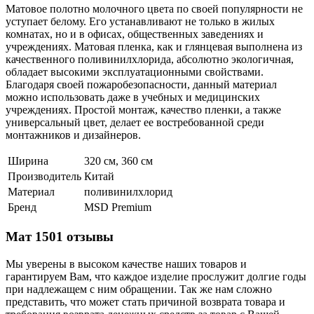
Матовое полотно молочного цвета по своей популярности не
уступает белому. Его устанавливают не только в жилых
комнатах, но и в офисах, общественных заведениях и
учреждениях. Матовая пленка, как и глянцевая выполнена из
качественного поливинилхлорида, абсолютно экологичная,
обладает высокими эксплуатационными свойствами.
Благодаря своей пожаробезопасности, данный материал
можно использовать даже в учебных и медицинских
учреждениях. Простой монтаж, качество пленки, а также
универсальный цвет, делает ее востребованной среди
монтажников и дизайнеров.
Ширина
320 см, 360 см
Производитель
Китай
Материал
поливинилхлорид
Бренд
MSD Premium
Мат 1501 отзывы
Мы уверены в высоком качестве наших товаров и
гарантируем Вам, что каждое изделие прослужит долгие годы
при надлежащем с ним обращении. Так же нам сложно
представить, что может стать причиной возврата товара и