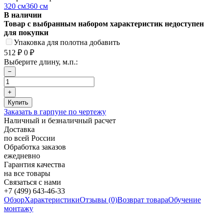
320 см
360 см
В наличии
Товар с выбранным набором характеристик недоступен
для покупки
Упаковка для полотна добавить
512
₽
0
₽
Выберите длину, м.п.:
Заказать в гарпуне по чертежу
Наличный и безналичный расчет
Доставка
по всей России
Обработка заказов
ежедневно
Гарантия качества
на все товары
Связаться с нами
+7 (499) 643-46-33
Обзор
Характеристики
Отзывы (0)
Возврат товара
Обучение
монтажу