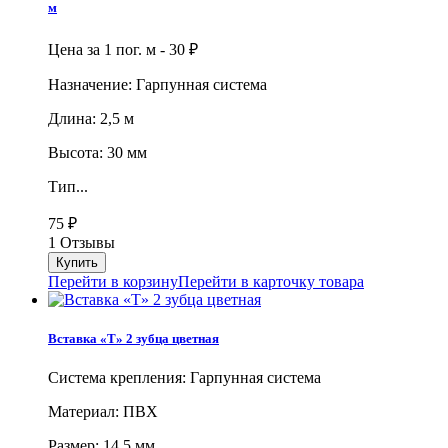
м
Цена за 1 пог. м -
30
₽
Назначение: Гарпунная система
Длина: 2,5 м
Высота: 30 мм
Тип...
75
₽
1 Отзывы
Перейти в корзину
Перейти в карточку товара
Вставка «Т» 2 зубца цветная
Система крепления: Гарпунная система
Материал: ПВХ
Размер: 14,5 мм