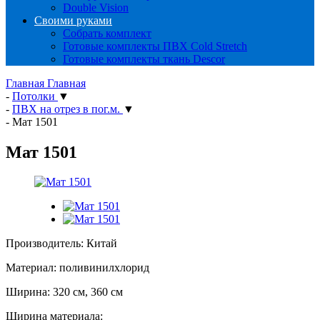
Double Vision
Своими руками
Собрать комплект
Готовые комплекты ПВХ Cold Stretch
Готовые комплекты ткань Descor
Главная
Главная
-
Потолки
▼
-
ПВХ на отрез в пог.м.
▼
-
Мат 1501
Мат 1501
Производитель: Китай
Материал: поливинилхлорид
Ширина: 320 см, 360 см
Ширина материала: