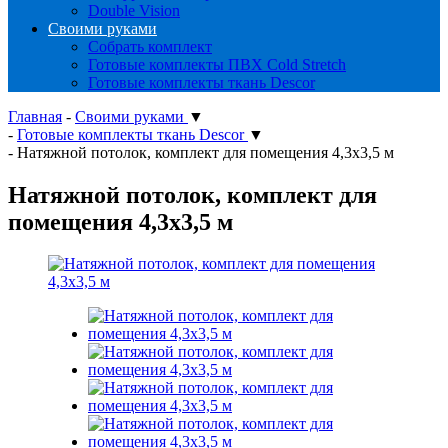
Double Vision
Своими руками
Собрать комплект
Готовые комплекты ПВХ Cold Stretch
Готовые комплекты ткань Descor
Главная
-
Своими руками
▼
-
Готовые комплекты ткань Descor
▼
-
Натяжной потолок, комплект для помещения 4,3x3,5 м
Натяжной потолок, комплект для
помещения 4,3x3,5 м