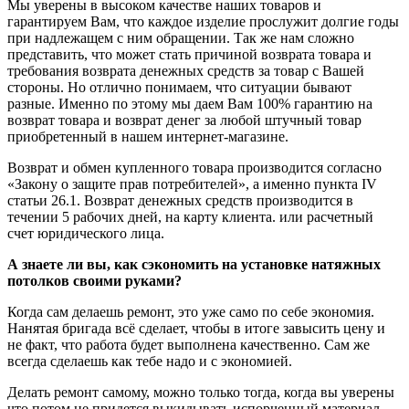
Мы уверены в высоком качестве наших товаров и
гарантируем Вам, что каждое изделие прослужит долгие годы
при надлежащем с ним обращении. Так же нам сложно
представить, что может стать причиной возврата товара и
требования возврата денежных средств за товар с Вашей
стороны. Но отлично понимаем, что ситуации бывают
разные. Именно по этому мы даем Вам 100% гарантию на
возврат товара и возврат денег за любой штучный товар
приобретенный в нашем интернет-магазине.
Возврат и обмен купленного товара производится согласно
«Закону о защите прав потребителей», а именно пункта IV
статьи 26.1. Возврат денежных средств производится в
течении 5 рабочих дней, на карту клиента. или расчетный
счет юридического лица.
А знаете ли вы, как сэкономить на установке натяжных
потолков своими руками?
Когда сам делаешь ремонт, это уже само по себе экономия.
Нанятая бригада всё сделает, чтобы в итоге завысить цену и
не факт, что работа будет выполнена качественно. Сам же
всегда сделаешь как тебе надо и с экономией.
Делать ремонт самому, можно только тогда, когда вы уверены
что потом не придется выкидывать испорченный материал.