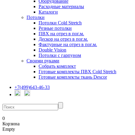
Оборудование
Расходные материалы
Каталоги
Потолки
Потолки Cold Stretch
Резные потолки
ПВХ на отрез в пог.м.
Дескор на отрез в пог.м.
Фактурные на отрез в пог.м.
Double Vision
Потолки с гарпуном
Своими руками
Собрать комплект
Готовые комплекты ПВХ Cold Stretch
Готовые комплекты ткань Descor
+7(499)643-46-33
0
Корзина
Empty