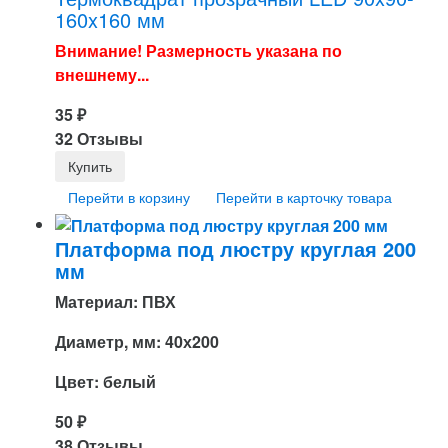
160x160 мм
Внимание! Размерность указана по
внешнему...
35
₽
32 Отзывы
Перейти в корзину
Перейти в карточку товара
Платформа под люстру круглая 200
мм
Материал: ПВХ
Диаметр, мм: 40х200
Цвет: белый
50
₽
38 Отзывы