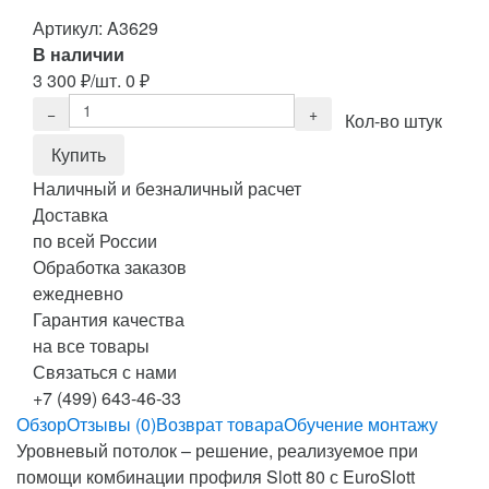
Артикул:
A3629
В наличии
3 300
₽
/шт.
0
₽
Кол-во штук
Наличный и безналичный расчет
Доставка
по всей России
Обработка заказов
ежедневно
Гарантия качества
на все товары
Связаться с нами
+7 (499) 643-46-33
Обзор
Отзывы (0)
Возврат товара
Обучение монтажу
Уровневый потолок – решение, реализуемое при
помощи комбинации профиля Slott 80 с EuroSlott