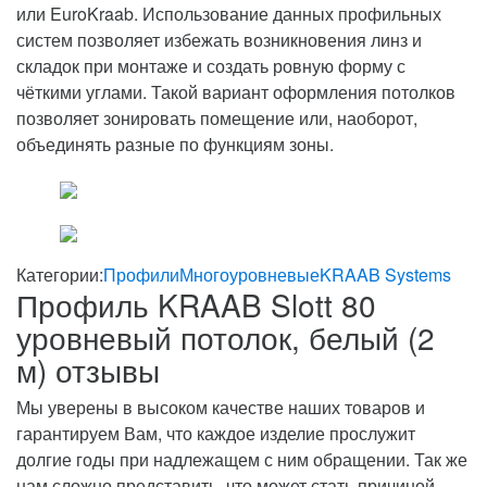
или EuroKraab. Использование данных профильных
систем позволяет избежать возникновения линз и
складок при монтаже и создать ровную форму с
чёткими углами. Такой вариант оформления потолков
позволяет зонировать помещение или, наоборот,
объединять разные по функциям зоны.
Категории:
Профили
Многоуровневые
KRAAB Systems
Профиль KRAAB Slott 80
уровневый потолок, белый (2
м) отзывы
Мы уверены в высоком качестве наших товаров и
гарантируем Вам, что каждое изделие прослужит
долгие годы при надлежащем с ним обращении. Так же
нам сложно представить, что может стать причиной