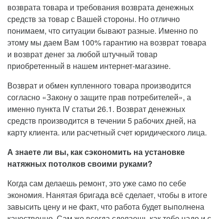
возврата товара и требования возврата денежных
средств за товар с Вашей стороны. Но отлично
понимаем, что ситуации бывают разные. Именно по
этому мы даем Вам 100% гарантию на возврат товара
и возврат денег за любой штучный товар
приобретенный в нашем интернет-магазине.
Возврат и обмен купленного товара производится
согласно «Закону о защите прав потребителей», а
именно пункта IV статьи 26.1. Возврат денежных
средств производится в течении 5 рабочих дней, на
карту клиента. или расчетный счет юридического лица.
А знаете ли вы, как сэкономить на установке
натяжных потолков своими руками?
Когда сам делаешь ремонт, это уже само по себе
экономия. Нанятая бригада всё сделает, чтобы в итоге
завысить цену и не факт, что работа будет выполнена
качественно. Сам же всегда сделаешь как тебе надо и с