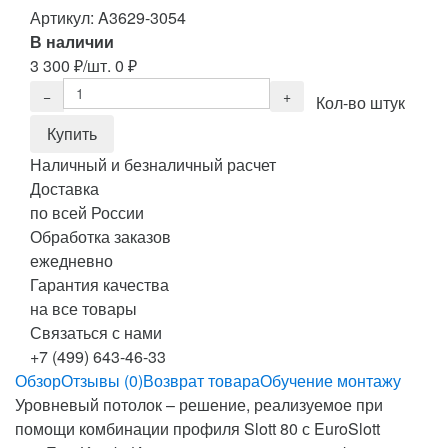
Артикул:
A3629-3054
В наличии
3 300
₽
/шт.
0
₽
Кол-во штук
Наличный и безналичный расчет
Доставка
по всей России
Обработка заказов
ежедневно
Гарантия качества
на все товары
Связаться с нами
+7 (499) 643-46-33
Обзор
Отзывы (0)
Возврат товара
Обучение монтажу
Уровневый потолок – решение, реализуемое при
помощи комбинации профиля Slott 80 с EuroSlott